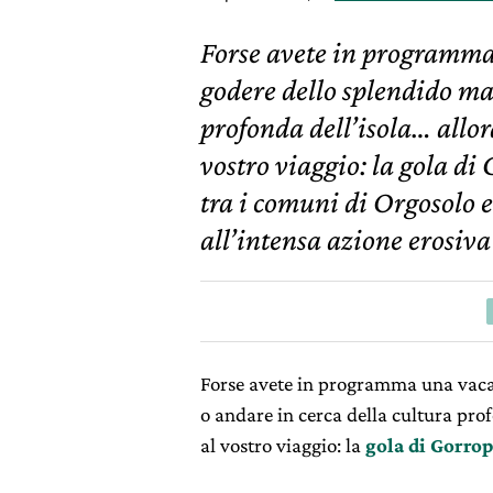
Forse avete in programma
godere dello splendido ma
profonda dell’isola… allo
vostro viaggio: la gola 
tra i comuni di Orgosolo e
all’intensa azione erosiva
Forse avete in programma una vac
o andare in cerca della cultura pro
al vostro viaggio: la
gola di Gorro