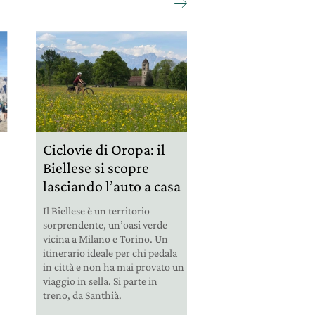
Ciclovie di Oropa: il
Biellese si scopre
lasciando l’auto a casa
Il Biellese è un territorio
sorprendente, un’oasi verde
vicina a Milano e Torino. Un
itinerario ideale per chi pedala
in città e non ha mai provato un
viaggio in sella. Si parte in
treno, da Santhià.
.