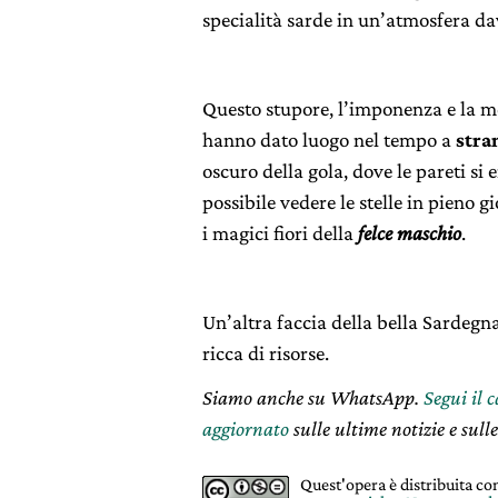
specialità sarde in un’atmosfera da
Questo stupore, l’imponenza e la me
hanno dato luogo nel tempo a
stra
oscuro della gola, dove le pareti si
possibile vedere le stelle in pieno g
i magici fiori della
felce maschio
.
Un’altra faccia della bella Sardegna
ricca di risorse.
Siamo anche su WhatsApp.
Segui il 
aggiornato
sulle ultime notizie e sulle
Quest'opera è distribuita c