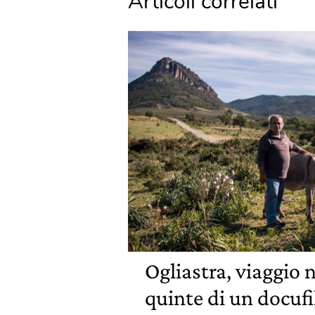
Articoli correlati
Ogliastra, viaggio n
quinte di un docuf