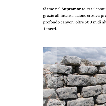
Siamo nel
Supramonte
, tra i comu
grazie all’intensa azione erosiva p
profondo canyon: oltre 500 m di al
4 metri.