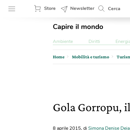
Store
Newsletter
Cerca
Capire il mondo
Ambiente
Diritti
Energi
Home
Mobilità e turismo
Turis
Gola Gorropu, i
8 aprile 2015
,
di
Simona Denise Deia