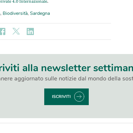
rivate 4.0 Internazionale
.
a
,
Biodiversità
,
Sardegna
riviti alla newsletter settima
nere aggiornato sulle notizie dal mondo della sost
ISCRIVITI