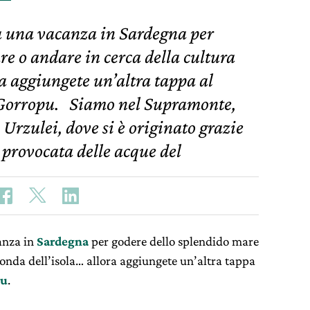
 una vacanza in Sardegna per
re o andare in cerca della cultura
ra aggiungete un’altra tappa al
di Gorropu. Siamo nel Supramonte,
 Urzulei, dove si è originato grazie
 provocata delle acque del
anza in
Sardegna
per godere dello splendido mare
fonda dell’isola… allora aggiungete un’altra tappa
pu
.