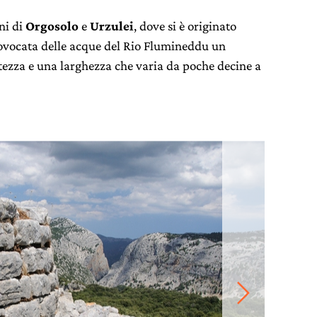
ni di
Orgosolo
e
Urzulei
, dove si è originato
rovocata delle acque del Rio Flumineddu un
tezza e una larghezza che varia da poche decine a