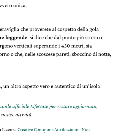
vvero unica.
raviglia che proverete al cospetto della gola
ne leggende
: si dice che dal punto più stretto e
 ergono verticali superando i 450 metri, sia
iorno o che, nelle scoscese pareti, sboccino di notte,
, un altro aspetto vero e autentico di un’isola
canale ufficiale LifeGate per restare aggiornata,
 nostre attività.
on Licenza
Creative Commons Attribuzione - Non