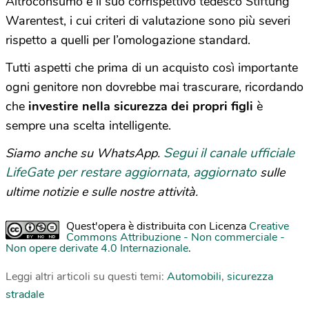
Altroconsumo e il suo corrispettivo tedesco Stiftung
Warentest, i cui criteri di valutazione sono più severi
rispetto a quelli per l’omologazione standard.
Tutti aspetti che prima di un acquisto così importante
ogni genitore non dovrebbe mai trascurare, ricordando
che
investire nella sicurezza dei propri figli
è
sempre una scelta intelligente.
Segui il canale ufficiale
Siamo anche su WhatsApp.
LifeGate per restare aggiornata, aggiornato
sulle
ultime notizie e sulle nostre attività.
Quest'opera è distribuita con Licenza
Creative
Commons Attribuzione - Non commerciale -
Non opere derivate 4.0 Internazionale
.
Leggi altri articoli su questi temi:
Automobili
,
sicurezza
stradale