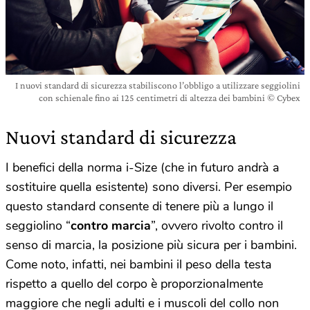
I nuovi standard di sicurezza stabiliscono l’obbligo a utilizzare seggiolini
con schienale fino ai 125 centimetri di altezza dei bambini © Cybex
Nuovi standard di sicurezza
I benefici della norma i-Size (che in futuro andrà a
sostituire quella esistente) sono diversi. Per esempio
questo standard consente di tenere più a lungo il
seggiolino
“
contro marcia
”, ovvero rivolto contro il
senso di marcia, la posizione più sicura per i bambini.
Come noto, infatti, nei bambini il peso della testa
rispetto a quello del corpo è proporzionalmente
maggiore che negli adulti e i muscoli del collo non