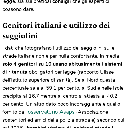
legge, sia sui preziosi
consigli
che gli esperti ci
possono dare.
Genitori italiani e utilizzo dei
seggiolini
I dati che fotografano l’utilizzo dei seggiolini sulle
strade italiane non è per nulla confortante. In media
solo 4 genitori su 10 usano abitualmente i sistemi
di ritenuta
obbligatori per legge (rapporto Ulisse
dell’Istituto superiore di sanità). Se al Nord questa
percentuale sale al 59,1 per cento, al Sud e nelle isole
precipita al 16,7 mentre al centro si attesta al 40,2
per cento. Un altro dato poco incoraggiante è quello
osservatorio Asaps
fornito dall’
(Associazione
sostenitori ed amici della polizia stradale) secondo cui