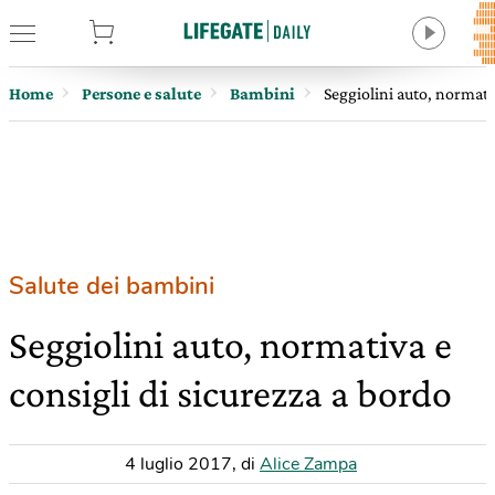
tore
Home
Persone e salute
Bambini
Seggiolini auto, normativ
Salute dei bambini
Seggiolini auto, normativa e
consigli di sicurezza a bordo
4 luglio 2017
,
di
Alice Zampa