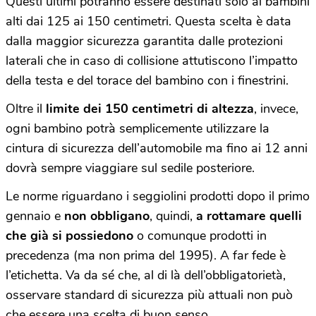
Questi ultimi potranno essere destinati solo ai bambini
alti dai 125 ai 150 centimetri. Questa scelta è data
dalla maggior sicurezza garantita dalle protezioni
laterali che in caso di collisione attutiscono l’impatto
della testa e del torace del bambino con i finestrini.
Oltre il
limite dei 150 centimetri di altezza
, invece,
ogni bambino potrà semplicemente utilizzare la
cintura di sicurezza dell’automobile ma fino ai 12 anni
dovrà sempre viaggiare sul sedile posteriore.
Le norme riguardano i seggiolini prodotti dopo il primo
gennaio e
non obbligano
, quindi,
a rottamare quelli
che già si possiedono
o comunque prodotti in
precedenza (ma non prima del 1995). A far fede è
l’etichetta. Va da sé che, al di là dell’obbligatorietà,
osservare standard di sicurezza più attuali non può
che essere una scelta di buon senso.