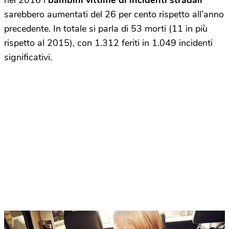
nel 2016 i
bambini vittime di incidenti stradali
sarebbero aumentati del 26 per cento rispetto all’anno
precedente. In totale si parla di 53 morti (11 in più
rispetto al 2015), con 1.312 feriti in 1.049 incidenti
significativi.