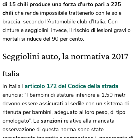
di 15 chili produce una forza d’urto pari a 225
chili
che rende impossibile trattenerlo con le sole
braccia, secondo l’Automobile club d’Italia. Con
cinture e seggiolini, invece, il rischio di lesioni gravi o
mortali si riduce del 90 per cento.
Seggiolini auto, la normativa 2017
Italia
articolo 172 del Codice della strada
In Italia l’
enuncia: “I bambini di statura inferiore a 1,50 metri
devono essere assicurati al sedile con un sistema di
ritenuta per bambini, adeguato al loro peso, di tipo
omologato”. Le
sanzioni
relative alla mancata
osservazione di questa norma sono state
recentemente inasprite e comportano il pagamento di