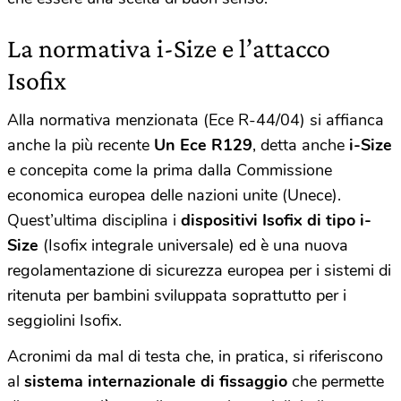
La normativa i-Size e l’attacco
Isofix
Alla normativa menzionata (Ece R-44/04) si affianca
anche la più recente
Un Ece R129
, detta anche
i-Size
e concepita come la prima dalla Commissione
economica europea delle nazioni unite (Unece).
Quest’ultima disciplina i
dispositivi Isofix di tipo i-
Size
(Isofix integrale universale) ed è una nuova
regolamentazione di sicurezza europea per i sistemi di
ritenuta per bambini sviluppata soprattutto per i
seggiolini Isofix.
Acronimi da mal di testa che, in pratica, si riferiscono
al
sistema internazionale di fissaggio
che permette