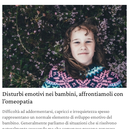
Disturbi emotivi nei bambini, affrontiamoli con
l’omeopatia
Difficoltà ad addormentarsi, capricci e irrequietezza spesso
rappresentano un normale elemento di sviluppo emotivo del
bambino. Generalmente parliamo di situazioni che si risolvono
naturalmente crescendo ma che comunque possono generare