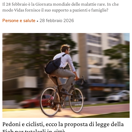
Il 28 febbraio è la Giornata mondiale delle malattie rare. In che
modo Vidas fornisce il suo supporto a pazienti e famiglie?
Persone e salute
28 febbraio 2026
Pedoni e ciclisti, ecco la proposta di legge della
Fiab per tutelarli in città