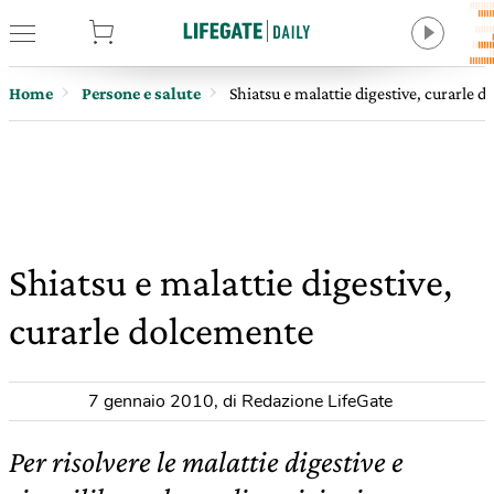
tore
Home
Persone e salute
Shiatsu e malattie digestive, curarle 
Shiatsu e malattie digestive,
curarle dolcemente
7 gennaio 2010
,
di Redazione LifeGate
Per risolvere le malattie digestive e