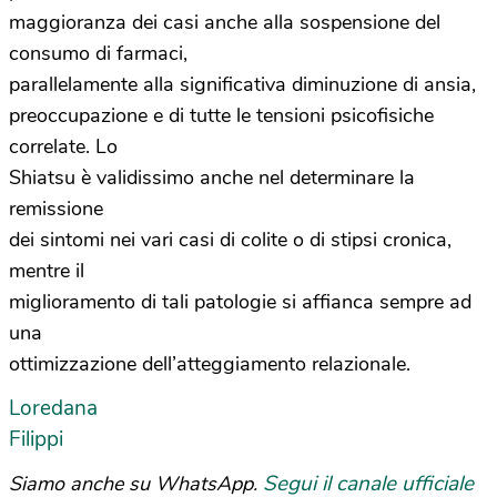
maggioranza dei casi anche alla sospensione del
consumo di farmaci,
parallelamente alla significativa diminuzione di ansia,
preoccupazione e di tutte le tensioni psicofisiche
correlate. Lo
Shiatsu è validissimo anche nel determinare la
remissione
dei sintomi nei vari casi di colite o di stipsi cronica,
mentre il
miglioramento di tali patologie si affianca sempre ad
una
ottimizzazione dell’atteggiamento relazionale.
Loredana
Filippi
Segui il canale ufficiale
Siamo anche su WhatsApp.