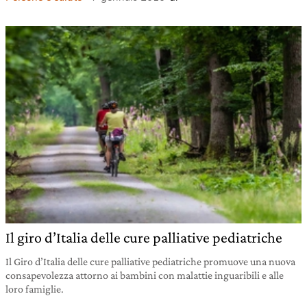
Il giro d’Italia delle cure palliative pediatriche
Il Giro d’Italia delle cure palliative pediatriche promuove una nuova
consapevolezza attorno ai bambini con malattie inguaribili e alle
loro famiglie.