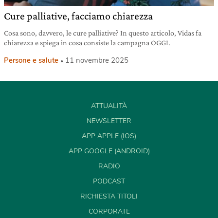
Cure palliative, facciamo chiarezza
Cosa sono, davvero, le cure palliative? In questo articolo, Vidas fa
chiarezza e spiega in cosa consiste la campagna OGGI.
Persone e salute
11 novembre 2025
ATTUALITÀ
NEWSLETTER
APP APPLE (IOS)
APP GOOGLE (ANDROID)
RADIO
PODCAST
RICHIESTA TITOLI
CORPORATE