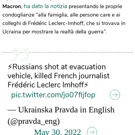
ha dato la notizia
Macron
,
presentando le proprie
condoglianze “alla famiglia, alle persone care e ai
colleghi di Frédéric Leclerc-Imhoff, che si trovava in
Ucraina per mostrare la realtà della guerra”.
⚡️Russians shot at evacuation
vehicle, killed French journalist
Frédéric Leclerc Imhoff⚡️
pic.twitter.com/jo07fijfop
— Ukrainska Pravda in English
(@pravda_eng)
May 30, 2022