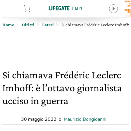
tore
Home
Diritti
Esteri
Si chiamava Frédéric Leclerc Imhoff: è
Si chiamava Frédéric Leclerc
Imhoff: è l’ottavo giornalista
ucciso in guerra
30 maggio 2022
,
di
Maurizio Bongioanni