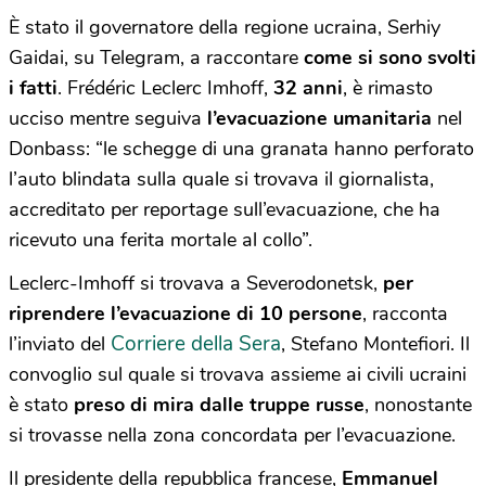
È stato il governatore della regione ucraina, Serhiy
Gaidai, su Telegram, a raccontare
come si sono svolti
i fatti
. Frédéric Leclerc Imhoff,
32 anni
, è rimasto
ucciso mentre seguiva
l’evacuazione umanitaria
nel
Donbass: “le schegge di una granata hanno perforato
l’auto blindata sulla quale si trovava il giornalista,
accreditato per reportage sull’evacuazione, che ha
ricevuto una ferita mortale al collo”.
Leclerc-Imhoff si trovava a Severodonetsk,
per
riprendere l’evacuazione di 10 persone
, racconta
Corriere della Sera
l’inviato del
, Stefano Montefiori. Il
convoglio sul quale si trovava assieme ai civili ucraini
è stato
preso di mira dalle truppe russe
, nonostante
si trovasse nella zona concordata per l’evacuazione.
Il presidente della repubblica francese,
Emmanuel