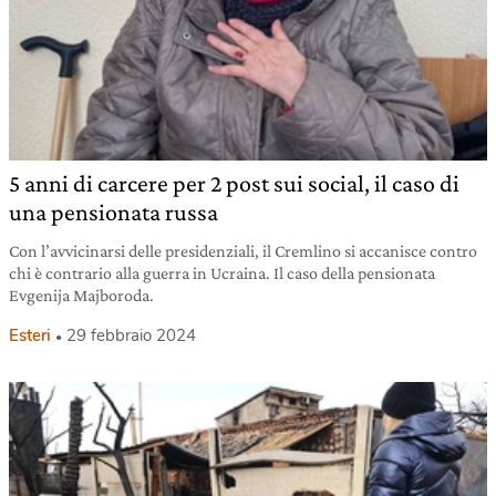
5 anni di carcere per 2 post sui social, il caso di
una pensionata russa
Con l’avvicinarsi delle presidenziali, il Cremlino si accanisce contro
chi è contrario alla guerra in Ucraina. Il caso della pensionata
Evgenija Majboroda.
Esteri
29 febbraio 2024