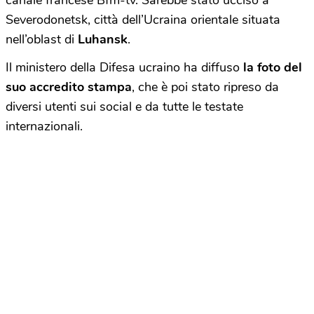
canale francese Bfm-tv. Sarebbe stato ucciso a
Severodonetsk, città dell’Ucraina orientale situata
nell’oblast di
Luhansk
.
Il ministero della Difesa ucraino ha diffuso
la foto del
suo accredito stampa
, che è poi stato ripreso da
diversi utenti sui social e da tutte le testate
internazionali.