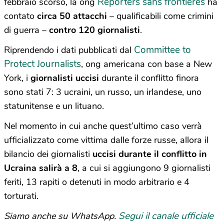
Reporters sans frontières
febbraio scorso, la ong
ha
contato
circa 50 attacchi
– qualificabili come crimini
di guerra –
contro 120 giornalisti
.
Committee to
Riprendendo i dati pubblicati dal
Protect Journalists
, ong americana con base a New
York, i
giornalisti uccisi
durante il conflitto finora
sono stati 7: 3 ucraini, un russo, un irlandese, uno
statunitense e un lituano.
Nel momento in cui anche quest’ultimo caso verrà
ufficializzato come vittima dalle forze russe, allora il
bilancio dei giornalisti
uccisi durante il conflitto in
Ucraina salirà a 8
, a cui si aggiungono 9 giornalisti
feriti, 13 rapiti o detenuti in modo arbitrario e 4
torturati.
Segui il canale ufficiale
Siamo anche su WhatsApp.