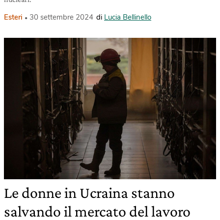
Esteri
30 settembre 2024
di
Lucia Bellinello
Le donne in Ucraina stanno
salvando il mercato del lavoro