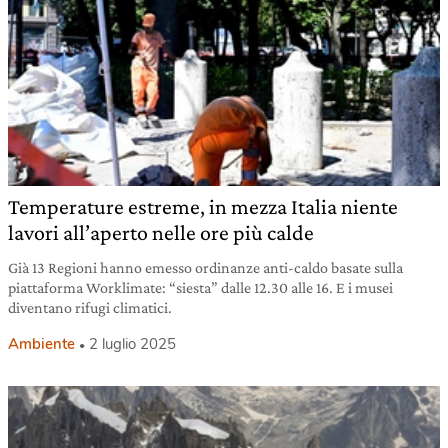
Temperature estreme, in mezza Italia niente
lavori all’aperto nelle ore più calde
Già 13 Regioni hanno emesso ordinanze anti-caldo basate sulla
piattaforma Worklimate: “siesta” dalle 12.30 alle 16. E i musei
diventano rifugi climatici.
Ambiente
2 luglio 2025