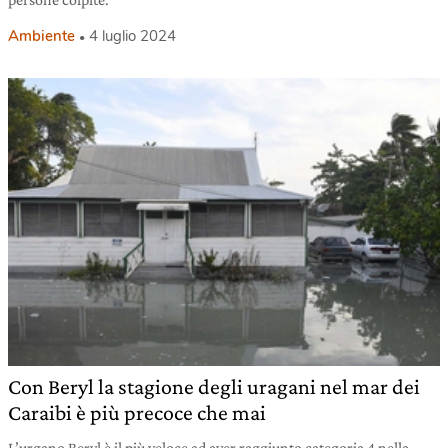
Ambiente
4 luglio 2024
Con Beryl la stagione degli uragani nel mar dei
Caraibi è più precoce che mai
L’urgano Beryl è il più veloce ad aver raggiunto categoria 4 nella