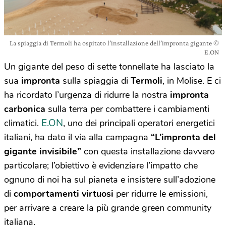
La spiaggia di Termoli ha ospitato l’installazione dell’impronta gigante ©
E.ON
Un gigante del peso di sette tonnellate ha lasciato la
sua
impronta
sulla spiaggia di
Termoli
, in Molise. E ci
ha ricordato l’urgenza di ridurre la nostra
impronta
carbonica
sulla terra per combattere i cambiamenti
E.ON
climatici.
, uno dei principali operatori energetici
italiani, ha dato il via alla campagna
“L’impronta del
gigante invisibile”
con questa installazione davvero
particolare; l’obiettivo è evidenziare l’impatto che
ognuno di noi ha sul pianeta e insistere sull’adozione
di
comportamenti virtuosi
per ridurre le emissioni,
per arrivare a creare la più grande green community
italiana.