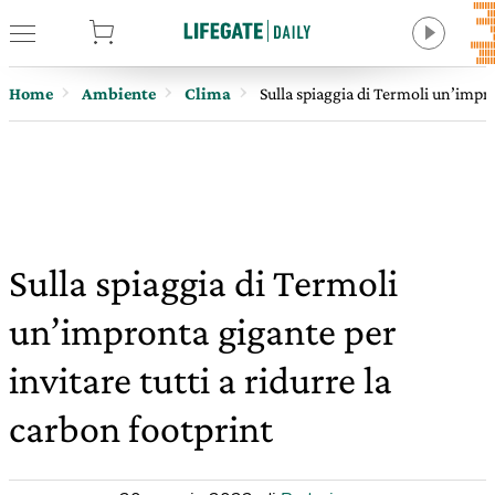
tore
Home
Ambiente
Clima
Sulla spiaggia di Termoli un’impro
Sulla spiaggia di Termoli
un’impronta gigante per
invitare tutti a ridurre la
carbon footprint