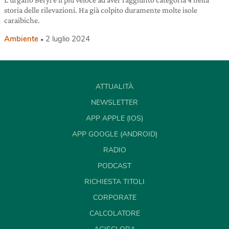
storia delle rilevazioni. Ha già colpito duramente molte isole
caraibiche.
Ambiente
2 luglio 2024
ATTUALITÀ
NEWSLETTER
APP APPLE (IOS)
APP GOOGLE (ANDROID)
RADIO
PODCAST
RICHIESTA TITOLI
CORPORATE
CALCOLATORE