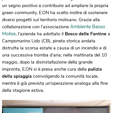
un segno positivo e contribuire ad ampliare la propria
green community, E.ON ha scelto inoltre di sostenere
diversi progetti sul territorio molisano. Grazie alla
Ambiente Basso
collaborazione con l’associazione
Molise
, l’azienda ha adottato il
Bosco delle Fantine
a
Campomarino Lido (CB), pineta storica andata
distrutta la scorsa estate a causa di un incendio e di
una successiva tromba d’aria; nella mattinata del 10
maggio, dopo la disinstallazione della grande
impronta, E.ON si è presa anche cura della
pulizia
della spiaggia
coinvolgendo la comunità locale,
mentre è già prevista un’operazione analoga alla fine
della stagione estiva.