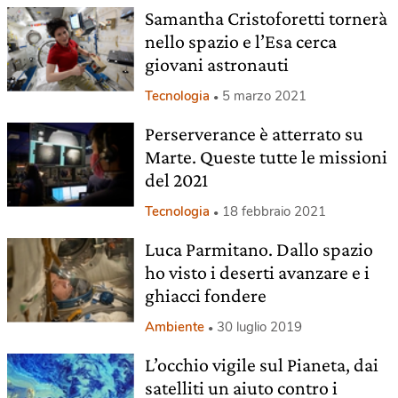
Samantha Cristoforetti tornerà
nello spazio e l’Esa cerca
giovani astronauti
Tecnologia
5 marzo 2021
Perserverance è atterrato su
Marte. Queste tutte le missioni
del 2021
Tecnologia
18 febbraio 2021
Luca Parmitano. Dallo spazio
ho visto i deserti avanzare e i
ghiacci fondere
Ambiente
30 luglio 2019
L’occhio vigile sul Pianeta, dai
satelliti un aiuto contro i