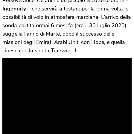
Perseverance, c’è anche un piccolo elicottero-drone –
Ingenuity
– che servirà a testare per la prima volta le
possibilità di volo in atmosfera marziana. L’arrivo della
sonda partita ormai 6 mesi fa (era il 30 luglio 2020)
suggella l’anno di Marte, dopo il successo delle
missioni degli Emirati Arabi Uniti con Hope, e quella
cinese con la sonda Tianwen-1.