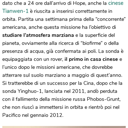
cinese
dato che a 24 ore dall’arrivo di Hope, anche la
Tianwen-1
è riuscita a inserirsi correttamente in
orbita. Partita una settimana prima della “concorrente”
americana, anche questa missione ha l’obiettivo di
studiare l’atmosfera marziana
e la superficie del
pianeta, ovviamente alla ricerca di “biofirme” o della
presenza di acqua, già confermata ai poli. La sonda è
equipaggiata con un rover,
il primo in casa cinese
e
l’unico dopo le missioni americane, che dovrebbe
atterrare sul suolo marziano a maggio di quest’anno.
Si tratterebbe di un successo per la Cina, dopo che la
sonda Yinghuo-1, lanciata nel 2011, andò perduta
con il fallimento della missione russa Phobos-Grunt,
che non riuscì a immettersi in orbita e rientrò poi nel
Pacifico nel gennaio 2012.