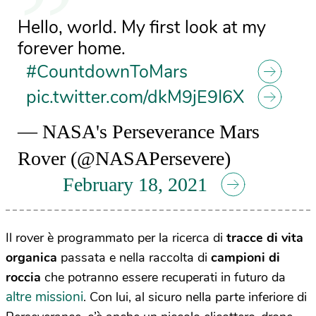
Hello, world. My first look at my
forever home.
#CountdownToMars
pic.twitter.com/dkM9jE9I6X
— NASA's Perseverance Mars
Rover (@NASAPersevere)
February 18, 2021
Il rover è programmato per la ricerca di
tracce di vita
organica
passata e nella raccolta di
campioni di
roccia
che potranno essere recuperati in futuro da
altre missioni
. Con lui, al sicuro nella parte inferiore di