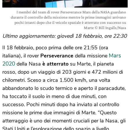
I membri del team di rover Perseverance Mars della NASA guardano
durante il controllo della missione mentre le prime immagini arrivano
pochi istanti dopo che il veicolo spaziale è atterrato con successo su
Marte © Bill Ingalls/Nasa
Ultimo aggiornamento: giovedì 18 febbraio, ore 22:30
Il 18 febbraio, poco prima delle ore 21:55 (ora
Mars
italiana), il rover
Perseverance
della missione
2020
della Nasa
è atterrato
su Marte, il pianeta
rosso,
dopo un viaggio di 203 giorni e 472 milioni di
chilometri. Sceso a circa 1.500 km/h, una volta
abbandonato lo scudo termico e aperto il paracadute,
ha toccato il suolo in meno di due minuti, con
successo. Pochi minuti dopo ha inviato al controllo
missione le prime due immagini di Marte. “
Questo
atterraggio è uno dei momenti cruciali per la Nasa, gli
Stati Uniti e l’esplorazione dello spazio a livello