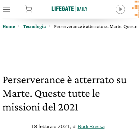
tore
Home
Tecnologia
Perserverance è atterrato su Marte. Queste t
Perserverance è atterrato su
Marte. Queste tutte le
missioni del 2021
18 febbraio 2021
,
di
Rudi Bressa