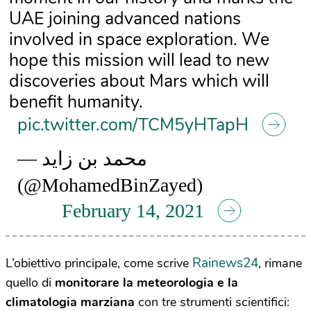
UAE joining advanced nations
involved in space exploration. We
hope this mission will lead to new
discoveries about Mars which will
benefit humanity.
pic.twitter.com/TCM5yHTapH
— محمد بن زايد
(@MohamedBinZayed)
February 14, 2021
Rainews24
L’obiettivo principale, come scrive
, rimane
quello di
monitorare la meteorologia e la
climatologia marziana
con tre strumenti scientifici: