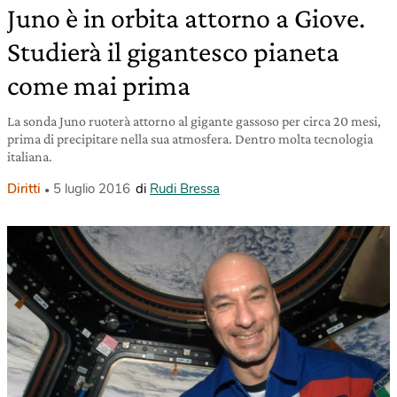
Juno è in orbita attorno a Giove.
Studierà il gigantesco pianeta
come mai prima
La sonda Juno ruoterà attorno al gigante gassoso per circa 20 mesi,
prima di precipitare nella sua atmosfera. Dentro molta tecnologia
italiana.
Diritti
5 luglio 2016
di
Rudi Bressa