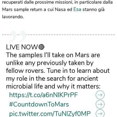
recuperati dalle prossime missioni, in particolare dalla
Esa
Mars sample return a cui Nasa ed
stanno già
lavorando.
LIVE NOW🔴
The samples I'll take on Mars are
unlike any previously taken by
fellow rovers. Tune in to learn about
my role in the search for ancient
microbial life and why it matters:
https://t.co/a6nNIKPrPF
#CountdownToMars
pic.twitter.com/TuNIZyf0MP