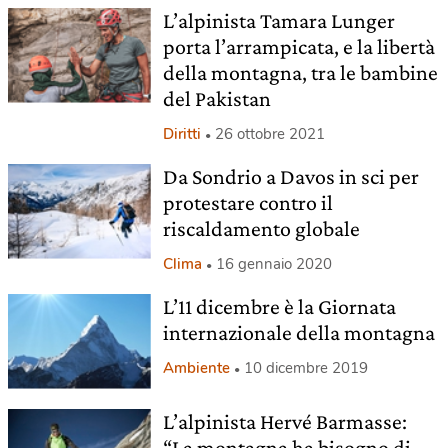
L’alpinista Tamara Lunger
porta l’arrampicata, e la libertà
della montagna, tra le bambine
del Pakistan
Diritti
26 ottobre 2021
Da Sondrio a Davos in sci per
protestare contro il
riscaldamento globale
Clima
16 gennaio 2020
L’11 dicembre è la Giornata
internazionale della montagna
Ambiente
10 dicembre 2019
L’alpinista Hervé Barmasse:
“La montagna ha bisogno di