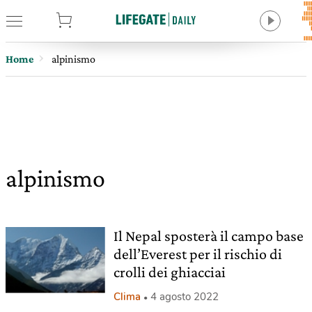
tore
Home
alpinismo
alpinismo
Il Nepal sposterà il campo base
dell’Everest per il rischio di
crolli dei ghiacciai
Clima
4 agosto 2022