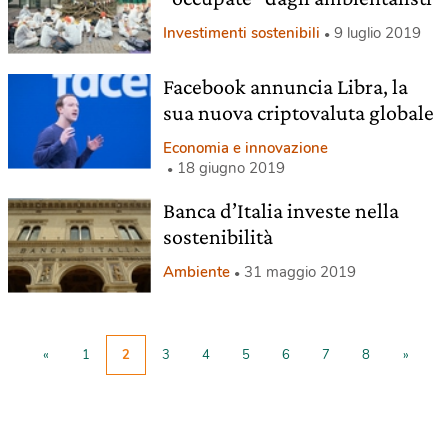
Investimenti sostenibili
9 luglio 2019
Facebook annuncia Libra, la
sua nuova criptovaluta globale
Economia e innovazione
18 giugno 2019
Banca d’Italia investe nella
sostenibilità
Ambiente
31 maggio 2019
«
1
2
3
4
5
6
7
8
»