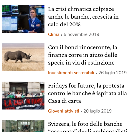
La crisi climatica colpisce
anche le banche, crescita in
calo del 20%
Clima
5 novembre 2019
Con il bond rinoceronte, la
finanza corre in aiuto delle
specie in via di estinzione
Investimenti sostenibili
26 luglio 2019
Fridays for future, la protesta
contro le banche è ispirata alla
Casa di carta
Giovani attivisti
20 luglio 2019
Svizzera, le foto delle banche
“occupate” dagli ambientalisti