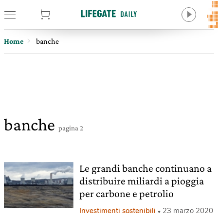
tore
Home
banche
banche
pagina 2
Le grandi banche continuano a
distribuire miliardi a pioggia
per carbone e petrolio
Investimenti sostenibili
23 marzo 2020