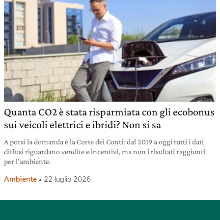
Quanta CO2 è stata risparmiata con gli ecobonus
sui veicoli elettrici e ibridi? Non si sa
A porsi la domanda è la Corte dei Conti: dal 2019 a oggi tutti i dati
diffusi riguardano vendite e incentivi, ma non i risultati raggiunti
per l’ambiente.
Ambiente
22 luglio 2026