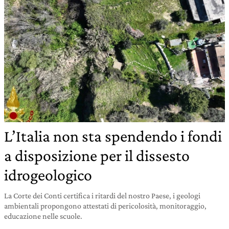
L’Italia non sta spendendo i fondi
a disposizione per il dissesto
idrogeologico
La Corte dei Conti certifica i ritardi del nostro Paese, i geologi
ambientali propongono attestati di pericolosità, monitoraggio,
educazione nelle scuole.