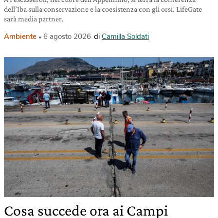
dell’Iba sulla conservazione e la coesistenza con gli orsi. LifeGate
sarà media partner.
Ambiente
6 agosto 2026
di
Camilla Soldati
Cosa succede ora ai Campi