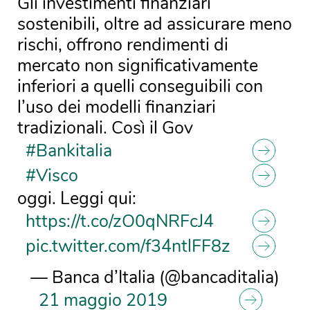
Gli investimenti finanziari
sostenibili, oltre ad assicurare meno
rischi, offrono rendimenti di
mercato non significativamente
inferiori a quelli conseguibili con
l’uso dei modelli finanziari
tradizionali. Così il Gov
#Bankitalia
#Visco
oggi. Leggi qui:
https://t.co/zO0qNRFcJ4
pic.twitter.com/f34ntlFF8z
— Banca d’Italia (@bancaditalia)
21 maggio 2019