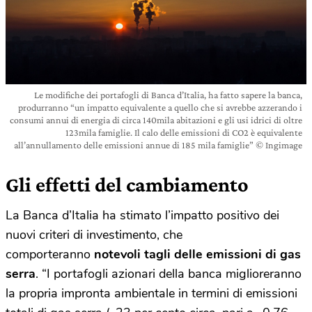
Le modifiche dei portafogli di Banca d’Italia, ha fatto sapere la banca,
produrranno “un impatto equivalente a quello che si avrebbe azzerando i
consumi annui di energia di circa 140mila abitazioni e gli usi idrici di oltre
123mila famiglie. Il calo delle emissioni di CO2 è equivalente
all’annullamento delle emissioni annue di 185 mila famiglie” © Ingimage
Gli effetti del cambiamento
La Banca d’Italia ha stimato l’impatto positivo dei
nuovi criteri di investimento, che
comporteranno
notevoli tagli delle emissioni di gas
serra
. “I portafogli azionari della banca miglioreranno
la propria impronta ambientale in termini di emissioni