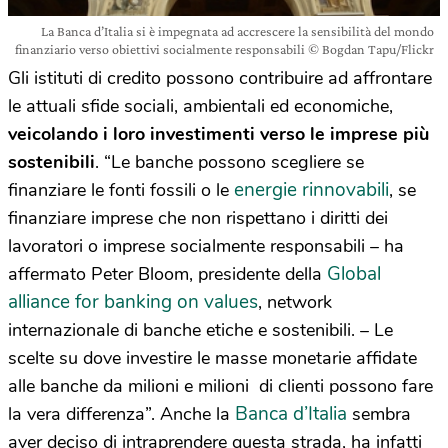
La Banca d’Italia si è impegnata ad accrescere la sensibilità del mondo
finanziario verso obiettivi socialmente responsabili © Bogdan Tapu/Flickr
Gli istituti di credito possono contribuire ad affrontare
le attuali sfide sociali, ambientali ed economiche,
veicolando i loro investimenti verso le imprese più
sostenibili
. “Le banche possono scegliere se
energie rinnovabili
finanziare le fonti fossili o le
, se
finanziare imprese che non rispettano i diritti dei
lavoratori o imprese socialmente responsabili – ha
Global
affermato Peter Bloom, presidente della
alliance for banking on values
, network
internazionale di banche etiche e sostenibili. – Le
scelte su dove investire le masse monetarie affidate
alle banche da milioni e milioni di clienti possono fare
Banca d’Italia
la vera differenza”. Anche la
sembra
aver deciso di intraprendere questa strada, ha infatti