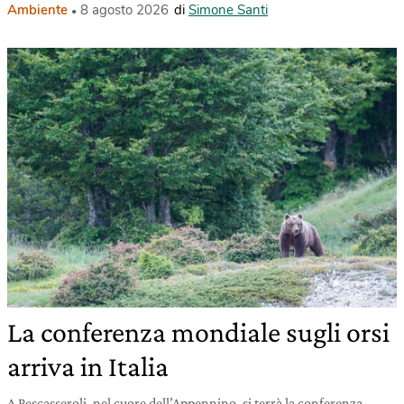
Ambiente
8 agosto 2026
di
Simone Santi
La conferenza mondiale sugli orsi
arriva in Italia
A Pescasseroli, nel cuore dell’Appennino, si terrà la conferenza