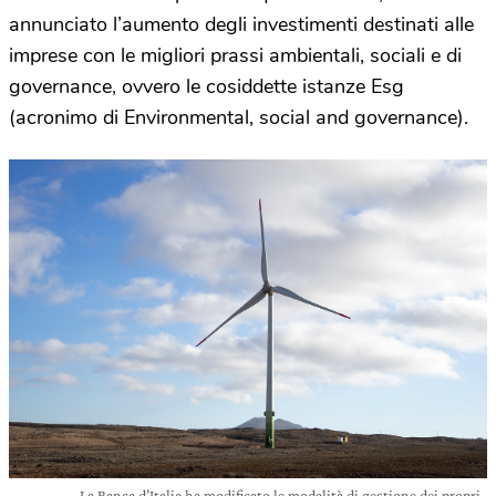
annunciato l’aumento degli investimenti destinati alle
imprese con le migliori prassi ambientali, sociali e di
governance, ovvero le cosiddette istanze Esg
(acronimo di Environmental, social and governance).
La Banca d’Italia ha modificato le modalità di gestione dei propri