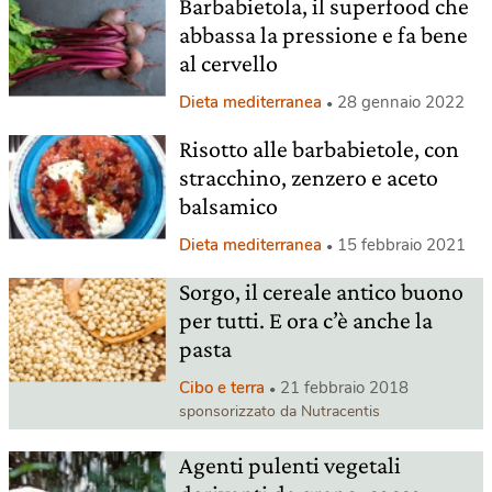
Barbabietola, il superfood che
abbassa la pressione e fa bene
al cervello
Dieta mediterranea
28 gennaio 2022
Risotto alle barbabietole, con
stracchino, zenzero e aceto
balsamico
Dieta mediterranea
15 febbraio 2021
Sorgo, il cereale antico buono
per tutti. E ora c’è anche la
pasta
Cibo e terra
21 febbraio 2018
sponsorizzato da Nutracentis
Agenti pulenti vegetali