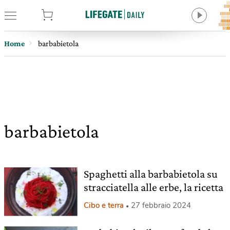
tore
Home
barbabietola
barbabietola
Spaghetti alla barbabietola su
stracciatella alle erbe, la ricetta
Cibo e terra
27 febbraio 2024