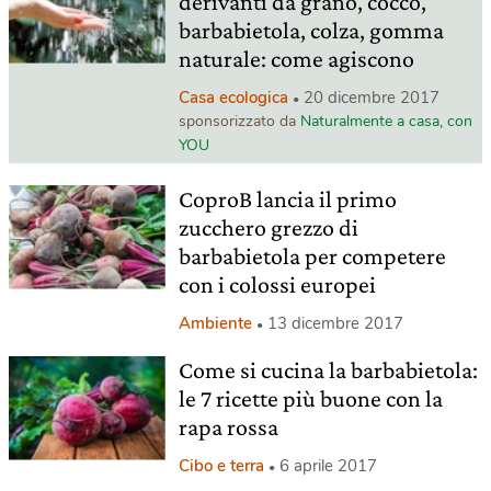
derivanti da grano, cocco,
barbabietola, colza, gomma
naturale: come agiscono
Casa ecologica
20 dicembre 2017
sponsorizzato da
Naturalmente a casa, con
YOU
CoproB lancia il primo
zucchero grezzo di
barbabietola per competere
con i colossi europei
Ambiente
13 dicembre 2017
Come si cucina la barbabietola:
le 7 ricette più buone con la
rapa rossa
Cibo e terra
6 aprile 2017