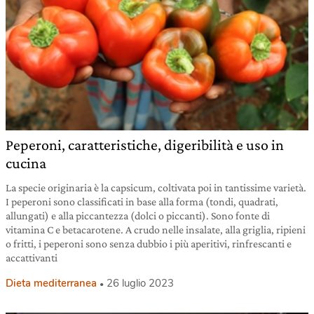
Peperoni, caratteristiche, digeribilità e uso in
cucina
La specie originaria è la capsicum, coltivata poi in tantissime varietà.
I peperoni sono classificati in base alla forma (tondi, quadrati,
allungati) e alla piccantezza (dolci o piccanti). Sono fonte di
vitamina C e betacarotene. A crudo nelle insalate, alla griglia, ripieni
o fritti, i peperoni sono senza dubbio i più aperitivi, rinfrescanti e
accattivanti
Dieta mediterranea
26 luglio 2023