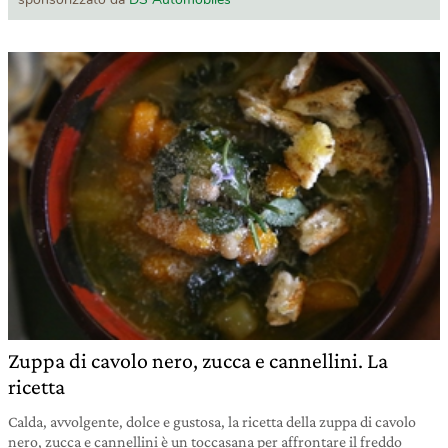
Zuppa di cavolo nero, zucca e cannellini. La
ricetta
Calda, avvolgente, dolce e gustosa, la ricetta della zuppa di cavolo
nero, zucca e cannellini è un toccasana per affrontare il freddo