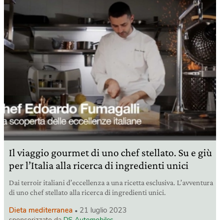
Il viaggio gourmet di uno chef stellato. Su e giù
per l’Italia alla ricerca di ingredienti unici
Dai terroir italiani d’eccellenza a una ricetta esclusiva. L’avventura
di uno chef stellato alla ricerca di ingredienti unici.
Dieta mediterranea
21 luglio 2023
sponsorizzato da
DS Automobiles