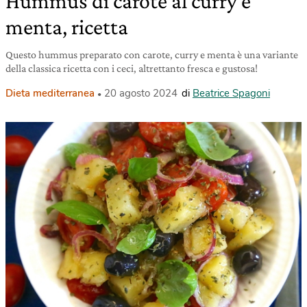
Hummus di carote al curry e
menta, ricetta
Questo hummus preparato con carote, curry e menta è una variante
della classica ricetta con i ceci, altrettanto fresca e gustosa!
Dieta mediterranea
20 agosto 2024
di
Beatrice Spagoni