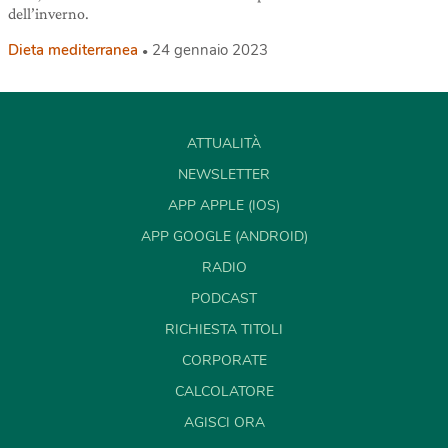
dell’inverno.
Dieta mediterranea
24 gennaio 2023
ATTUALITÀ
NEWSLETTER
APP APPLE (IOS)
APP GOOGLE (ANDROID)
RADIO
PODCAST
RICHIESTA TITOLI
CORPORATE
CALCOLATORE
AGISCI ORA