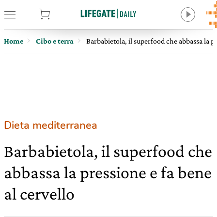
tore
Home
Cibo e terra
Barbabietola, il superfood che abbassa la pr
Dieta mediterranea
Barbabietola, il superfood che
abbassa la pressione e fa bene
al cervello