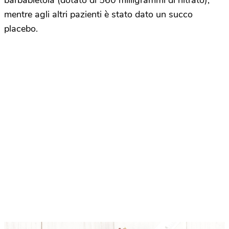
barbabietola (dotato di 560 milligrammi di nitrato),
mentre agli altri pazienti è stato dato un succo
placebo.