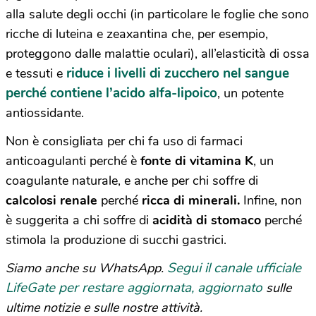
alla salute degli occhi (in particolare le foglie che sono
ricche di luteina e zeaxantina che, per esempio,
proteggono dalle malattie oculari), all’elasticità di ossa
riduce i livelli di zucchero nel sangue
e tessuti e
perché contiene l’acido alfa-lipoico
, un potente
antiossidante.
Non è consigliata per chi fa uso di farmaci
anticoagulanti perché è
fonte di vitamina K
, un
coagulante naturale, e anche per chi soffre di
calcolosi renale
perché
ricca di minerali.
Infine, non
è suggerita a chi soffre di
acidità di stomaco
perché
stimola la produzione di succhi gastrici.
Segui il canale ufficiale
Siamo anche su WhatsApp.
LifeGate per restare aggiornata, aggiornato
sulle
ultime notizie e sulle nostre attività.