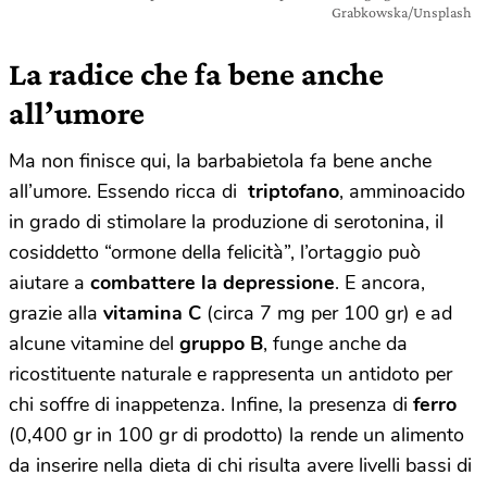
Grabkowska/Unsplash
La radice che fa bene anche
all’umore
Ma non finisce qui, la barbabietola fa bene anche
all’umore. Essendo ricca di
triptofano
, amminoacido
in grado di stimolare la produzione di serotonina, il
cosiddetto “ormone della felicità”, l’ortaggio può
aiutare a
combattere la depressione
. E ancora,
grazie alla
vitamina C
(circa 7 mg per 100 gr) e ad
alcune vitamine del
gruppo B
, funge anche da
ricostituente naturale e rappresenta un antidoto per
chi soffre di inappetenza. Infine, la presenza di
ferro
(0,400 gr in 100 gr di prodotto) la rende un alimento
da inserire nella dieta di chi risulta avere livelli bassi di