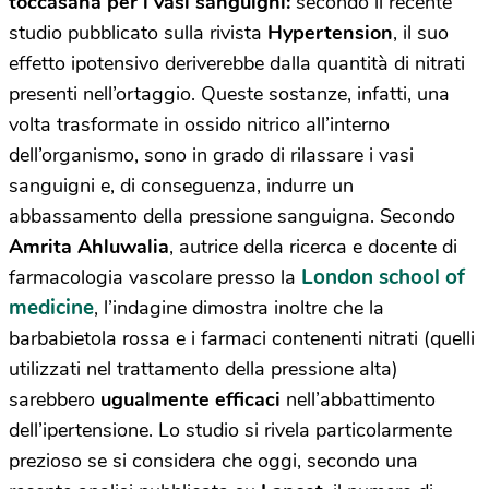
toccasana per i vasi sanguigni:
secondo il recente
studio pubblicato sulla rivista
Hypertension
, il suo
effetto ipotensivo deriverebbe dalla quantità di nitrati
presenti nell’ortaggio. Queste sostanze, infatti, una
volta trasformate in ossido nitrico all’interno
dell’organismo, sono in grado di rilassare i vasi
sanguigni e, di conseguenza, indurre un
abbassamento della pressione sanguigna. Secondo
Amrita Ahluwalia
, autrice della ricerca e docente di
London school of
farmacologia vascolare presso la
medicine
, l’indagine dimostra inoltre che la
barbabietola rossa e i farmaci contenenti nitrati (quelli
utilizzati nel trattamento della pressione alta)
sarebbero
ugualmente efficaci
nell’abbattimento
dell’ipertensione. Lo studio si rivela particolarmente
prezioso se si considera che oggi, secondo una