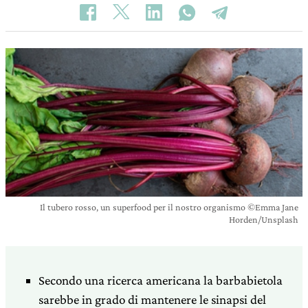
Il tubero rosso, un superfood per il nostro organismo ©Emma Jane
Horden/Unsplash
Secondo una ricerca americana la barbabietola
sarebbe in grado di mantenere le sinapsi del