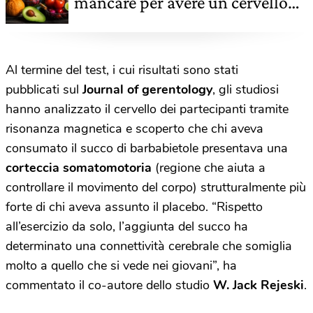
mancare per avere un cervello
giovane e attivo. Lo studio
Al termine del test, i cui risultati sono stati
pubblicati sul
Journal of gerentology
, gli studiosi
hanno analizzato il cervello dei partecipanti tramite
risonanza magnetica e scoperto che chi aveva
consumato il succo di barbabietole presentava una
corteccia somatomotoria
(regione che aiuta a
controllare il movimento del corpo) strutturalmente più
forte di chi aveva assunto il placebo. “Rispetto
all’esercizio da solo, l’aggiunta del succo ha
determinato una connettività cerebrale che somiglia
molto a quello che si vede nei giovani”, ha
commentato il co-autore dello studio
W. Jack Rejeski
.