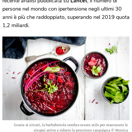
recente analisi pubblicata su
Lancet
, il numero di
persone nel mondo con ipertensione negli ultimi 30
anni è più che raddoppiato, superando nel 2019 quota
1,2 miliardi.
Grazie ai nitrati, la barbabietola sembra essere utile per mantenere le
sinapsi attive e ridurre la pressione sanguigna © Monica