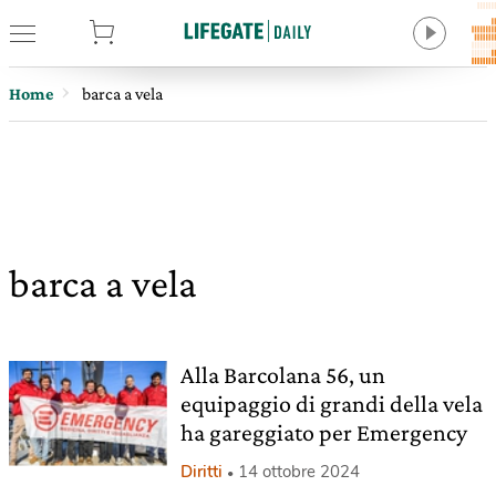
tore
Home
barca a vela
barca a vela
Alla Barcolana 56, un
equipaggio di grandi della vela
ha gareggiato per Emergency
Diritti
14 ottobre 2024