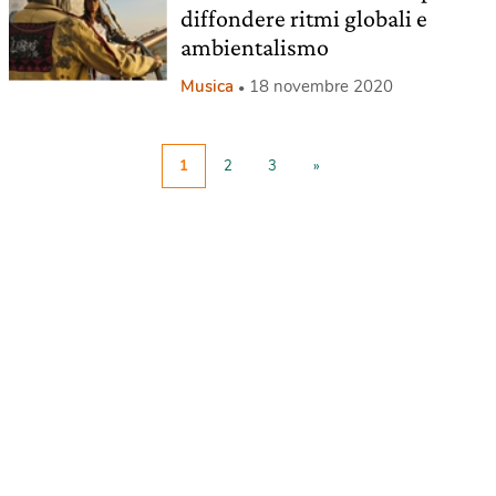
diffondere ritmi globali e
ambientalismo
Musica
18 novembre 2020
1
2
3
»