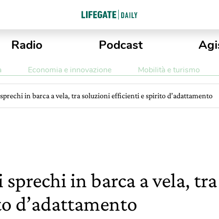
Radio
Podcast
Agi
a
Economia e innovazione
Mobilità e turismo
sprechi in barca a vela, tra soluzioni efficienti e spirito d’adattamento
 sprechi in barca a vela, tra
rito d’adattamento