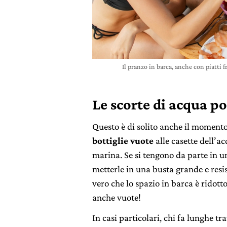
Il pranzo in barca, anche con piatti 
Le scorte di acqua po
Questo è di solito anche il moment
bottiglie vuote
alle casette dell’a
marina. Se si tengono da parte in 
metterle in una busta grande e resi
vero che lo spazio in barca è ridott
anche vuote!
In casi particolari, chi fa lunghe t