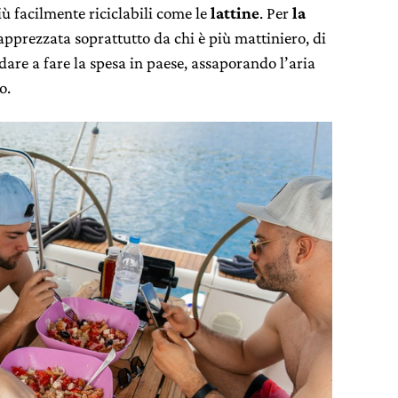
iù facilmente riciclabili come le
lattine
. Per
la
 apprezzata soprattutto da chi è più mattiniero, di
ndare a fare la spesa in paese, assaporando l’aria
o.