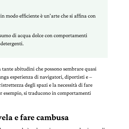
 in modo efficiente è un’arte che si affina con
onsumo di acqua dolce con comportamenti
 detergenti.
 tante abitudini che possono sembrare quasi
unga esperienza di navigatori, diportisti e –
strettezza degli spazi e la necessità di fare
per esempio, si traducono in comportamenti
vela e fare cambusa