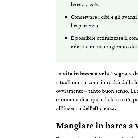
barca a vela.
Conservare i cibi e gli avanzi
l’esperienza.
È possibile ottimizzare il c
adatti e un uso ragionato dei
La
vita in barca a vela
è segnata da
rituali ma nascono in realtà dalla l
ovviamente – tanto buon senso. La ri
economia di acqua ed elettricità, 
all’insegna dell’efficienza.
Mangiare in barca a 