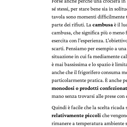
Forse anche perché una crociera in 
sé stessi, per stare bene sia in solit
tavola sono momenti difficilmente t
parte dei rifiuti. La
cambusa
è il l
cambusa, che significa più o meno fa
esercita con l’esperienza. L’obiettiv
scarti. Pensiamo per esempio a un
situazione in cui fa mediamente cal
è mai bassissima e lo spazio è limit
anche che il frigorifero consuma mo
particolarmente pratica. È anche p
monodosi o prodotti confezionat
mano senza trovarsi alle prese con 
Quindi è facile che la scelta ricada
relativamente piccoli
che vengono
rimanere a temperatura ambiente sen