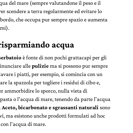
qua del mare (sempre valutandone il peso e il
ver scendere a terra regolarmente ed evitare lo
a bordo, che occupa pur sempre spazio e aumenta
umi).
 risparmiando acqua
serbatoio
è fonte di non pochi grattacapi per gli
inunciare alle
pulizie
ma si possono pur sempre
lavare i piatti, per esempio, si comincia con un
e la spazzola per togliere i residui di cibo e,
er ammorbidire lo sporco, nulla vieta di
a pasta o l’acqua di mare, tenendo da parte l’acqua
.
Aceto, bicarbonato e sgrassanti naturali
sono
sivi, ma esistono anche prodotti formulati ad hoc
 con l’acqua di mare.