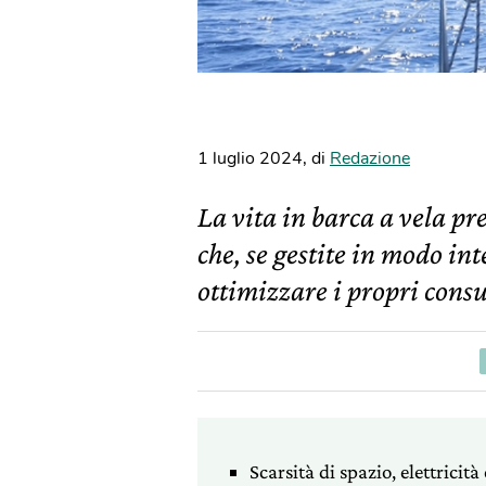
1 luglio 2024
,
di
Redazione
La vita in barca a vela p
che, se gestite in modo in
ottimizzare i propri cons
Scarsità di spazio, elettricit