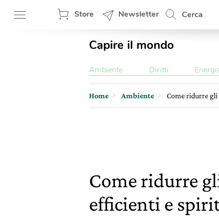
Store
Newsletter
Cerca
Capire il mondo
Ambiente
Diritti
Energi
Home
Ambiente
Come ridurre gli 
Come ridurre gli
efficienti e spi