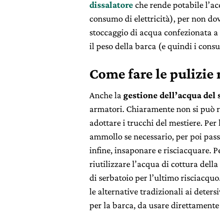
dissalatore
che rende potabile l’ac
consumo di elettricità), per non do
stoccaggio di acqua confezionata 
il peso della barca (e quindi i cons
Come fare le pulizie
Anche la
gestione dell’acqua del 
armatori. Chiaramente non si può r
adottare i trucchi del mestiere. Per 
ammollo se necessario, per poi passar
infine, insaponare e risciacquare. P
riutilizzare l’acqua di cottura dell
di serbatoio per l’ultimo risciacquo
le alternative tradizionali ai deter
per la barca, da usare direttamente