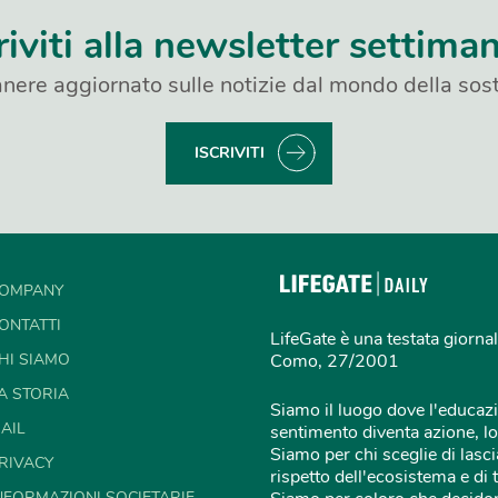
riviti alla newsletter settima
nere aggiornato sulle notizie dal mondo della sost
ISCRIVITI
OMPANY
ONTATTI
LifeGate è una testata giornal
HI SIAMO
Como, 27/2001
A STORIA
Siamo il luogo dove l'educazi
AIL
sentimento diventa azione, lo
Siamo per chi sceglie di lascia
RIVACY
rispetto dell'ecosistema e di 
NFORMAZIONI SOCIETARIE