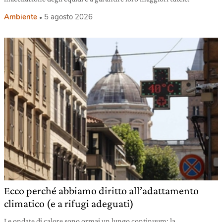
Ambiente
5 agosto 2026
Ecco perché abbiamo diritto all’adattamento
climatico (e a rifugi adeguati)
Le ondate di calore sono ormai un lungo continuum: la