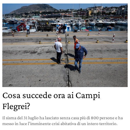
Cosa succede ora ai Campi
Flegrei?
Il sisma del 31 luglio ha lasciato senza casa più di 800 persone e ha
messo in luce l’imminente crisi abitativa di un intero territorio.