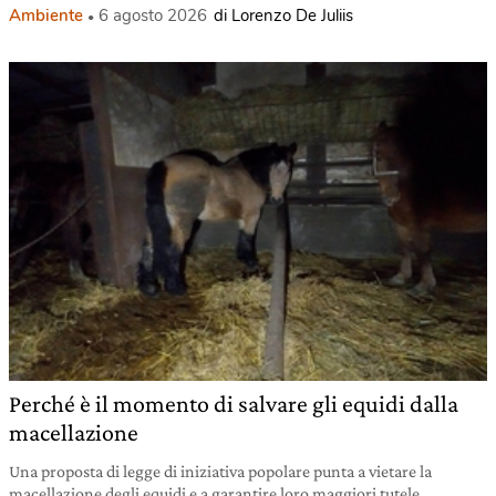
Ambiente
6 agosto 2026
di Lorenzo De Juliis
Perché è il momento di salvare gli equidi dalla
macellazione
Una proposta di legge di iniziativa popolare punta a vietare la
macellazione degli equidi e a garantire loro maggiori tutele.