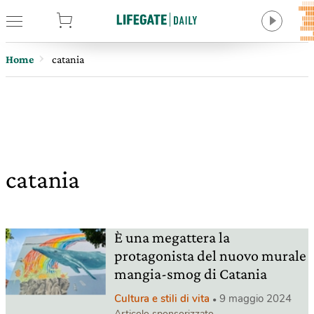
tore
Home
catania
catania
È una megattera la
protagonista del nuovo murale
mangia-smog di Catania
Cultura e stili di vita
9 maggio 2024
Articolo sponsorizzato