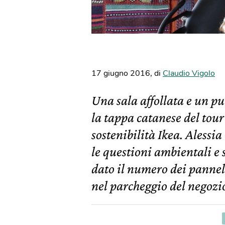
17 giugno 2016
,
di
Claudio Vigolo
Una sala affollata e un p
la tappa catanese del tour
sostenibilità Ikea. Alessi
le questioni ambientali e 
dato il numero dei pannelli
nel parcheggio del negozio