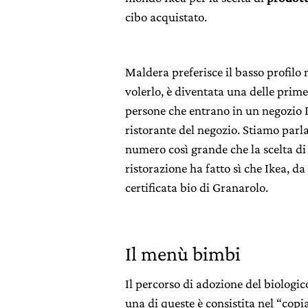
cibo acquistato.
Maldera preferisce il basso profilo 
volerlo, è diventata una delle prime 
persone che entrano in un negozio I
ristorante del negozio. Stiamo par
numero così grande che la scelta d
ristorazione ha fatto sì che Ikea, d
certificata bio di Granarolo.
Il menù bimbi
Il percorso di adozione del biologic
una di queste è consistita nel “cop