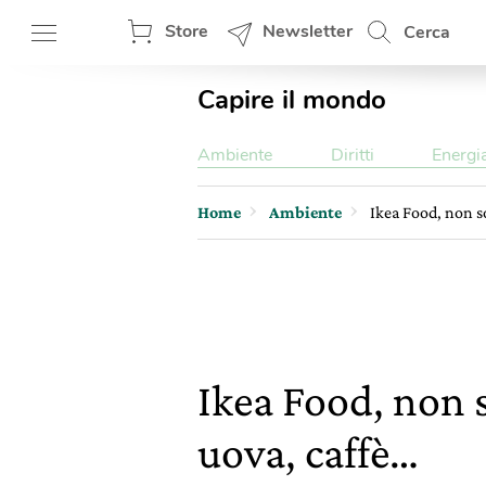
Store
Newsletter
Cerca
Capire il mondo
Ambiente
Diritti
Energi
Home
Ambiente
Ikea Food, non s
Ikea Food, non 
uova, caffè…