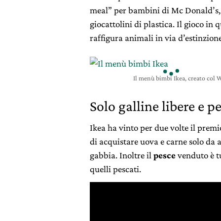
meal” per bambini di Mc Donald’s, i
giocattolini di plastica. Il gioco in
raffigura animali in via d’estinzione
Il menù bimbi Ikea, creato col
Solo galline libere e pe
Ikea ha vinto per due volte il prem
di acquistare uova e carne solo da 
gabbia. Inoltre il
pesce
venduto è tu
quelli pescati.