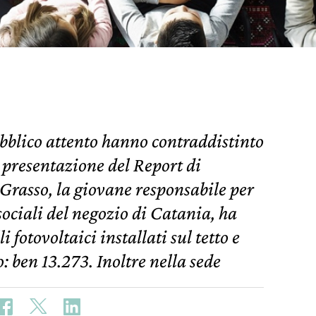
ubblico attento hanno contraddistinto
 presentazione del Report di
a Grasso, la giovane responsabile per
sociali del negozio di Catania, ha
 fotovoltaici installati sul tetto e
: ben 13.273. Inoltre nella sede