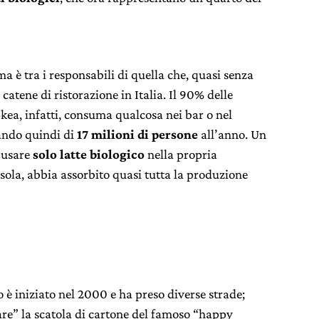
ma è tra i responsabili di quella che, quasi senza
catene di ristorazione in Italia. Il 90% delle
kea, infatti, consuma qualcosa nei bar o nel
lando quindi di
17 milioni di persone
all’anno. Un
i usare
solo latte biologico
nella propria
a sola, abbia assorbito quasi tutta la produzione
o è iniziato nel 2000 e ha preso diverse strade;
iare” la scatola di cartone del famoso “happy