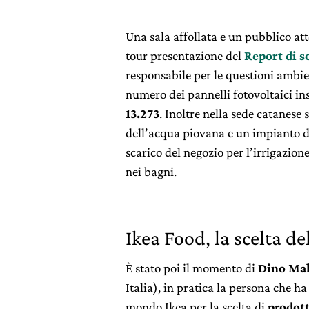
Una sala affollata e un pubblico at
tour presentazione del
Report di s
responsabile per le questioni ambien
numero dei pannelli fotovoltaici ins
13.273
. Inoltre nella sede catanese 
dell’acqua piovana e un impianto 
scarico del negozio per l’irrigazion
nei bagni.
Ikea Food, la scelta de
È stato poi il momento di
Dino Ma
Italia), in pratica la persona che ha
mondo Ikea per la scelta di
prodott