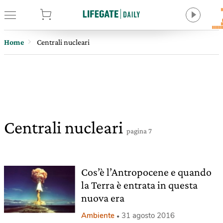
tore
Home
Centrali nucleari
Centrali nucleari
pagina 7
Cos’è l’Antropocene e quando
la Terra è entrata in questa
nuova era
Ambiente
31 agosto 2016