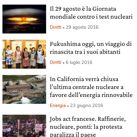
Il 29 agosto è la Giornata
mondiale contro i test nucleari
Diritti
29 agosto 2016
Fukushima oggi, un viaggio di
rinascita tra i suoi abitanti
Diritti
6 luglio 2016
In California verrà chiusa
l’ultima centrale nucleare a
favore dell’energia rinnovabile
Energia
23 giugno 2016
Jobs act francese. Raffinerie,
nucleare, ponti: la protesta
paralizza il paese