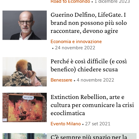
Road to Ecomondo
1 dicembre 2023
Guerino Delfino, LifeGate. I
brand non possono più solo
raccontare, devono agire
Economia e innovazione
24 novembre 2022
Perché è così difficile (e così
benefico) chiedere scusa
Benessere
4 novembre 2022
Extinction Rebellion, arte e
cultura per comunicare la crisi
ecoclimatica
Evento Milano
27 set 2021
C’è sempre più spazio per la