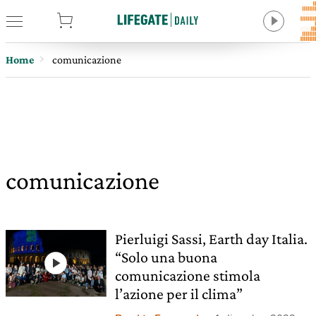
tore
Home
comunicazione
comunicazione
Pierluigi Sassi, Earth day Italia.
“Solo una buona
comunicazione stimola
l’azione per il clima”