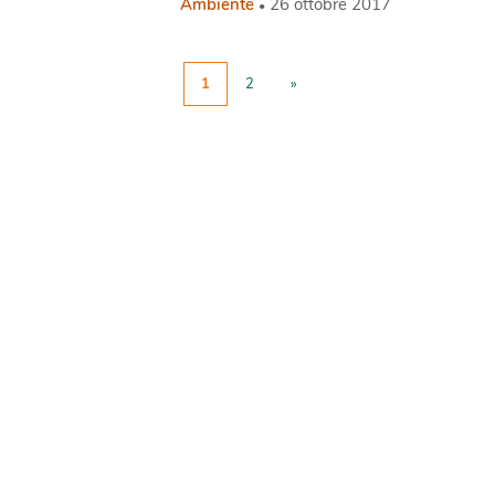
Ambiente
26 ottobre 2017
1
2
»