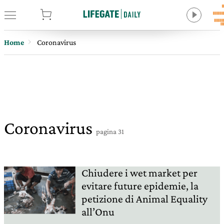
tore
Home
Coronavirus
Coronavirus
pagina 31
Chiudere i wet market per
evitare future epidemie, la
petizione di Animal Equality
all’Onu