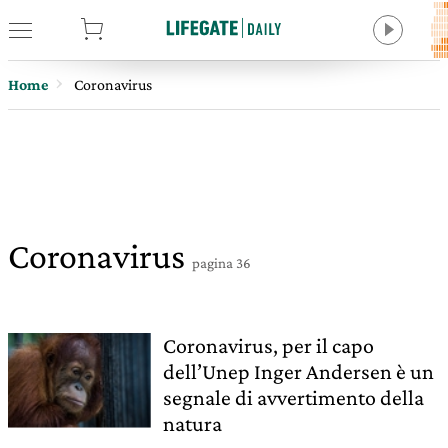
tore
Home
Coronavirus
Coronavirus
pagina 36
Coronavirus, per il capo
dell’Unep Inger Andersen è un
segnale di avvertimento della
natura