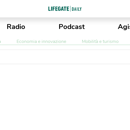
Radio
Podcast
Agi
a
Economia e innovazione
Mobilità e turismo