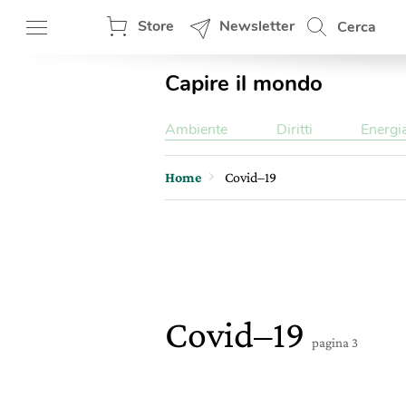
Store
Newsletter
Cerca
Capire il mondo
Ambiente
Diritti
Energi
Home
Covid–19
Covid–19
pagina 3