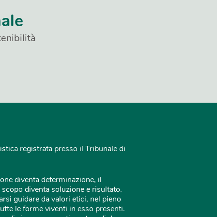
nale
enibilità
istica registrata presso il Tribunale di
one diventa determinazione, il
 scopo diventa soluzione e risultato.
rsi guidare da valori etici, nel pieno
tutte le forme viventi in esso presenti.