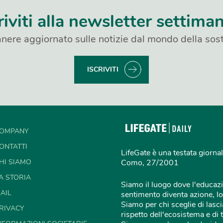
riviti alla newsletter settima
nere aggiornato sulle notizie dal mondo della sost
ISCRIVITI
OMPANY
ONTATTI
LifeGate è una testata giornal
HI SIAMO
Como, 27/2001
A STORIA
Siamo il luogo dove l'educazi
AIL
sentimento diventa azione, lo
Siamo per chi sceglie di lascia
RIVACY
rispetto dell'ecosistema e di 