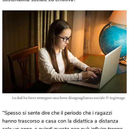
La dad ha fatto emergere una forte disuguaglianza sociale © Ingimage
“Spesso si sente dire che il periodo che i ragazzi
hanno trascorso a casa con la didattica a distanza
solo un anno, e quindi questo non può influire troppo