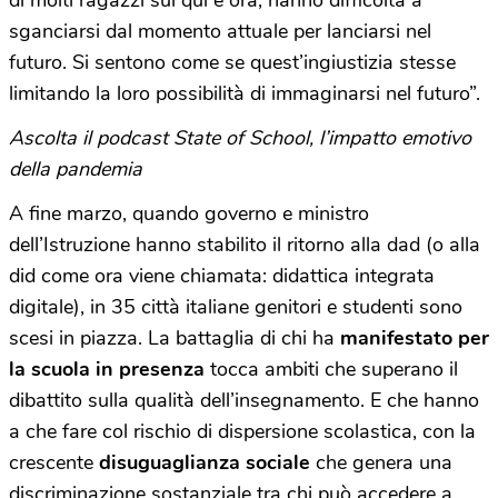
sganciarsi dal momento attuale per lanciarsi nel
futuro. Si sentono come se quest’ingiustizia stesse
limitando la loro possibilità di immaginarsi nel futuro”.
Ascolta il podcast State of School, l’impatto emotivo
della pandemia
A fine marzo, quando governo e ministro
dell’Istruzione hanno stabilito il ritorno alla dad (o alla
did come ora viene chiamata: didattica integrata
digitale), in 35 città italiane genitori e studenti sono
scesi in piazza. La battaglia di chi ha
manifestato per
la scuola in presenza
tocca ambiti che superano il
dibattito sulla qualità dell’insegnamento. E che hanno
a che fare col rischio di dispersione scolastica, con la
crescente
disuguaglianza sociale
che genera una
discriminazione sostanziale tra chi può accedere a