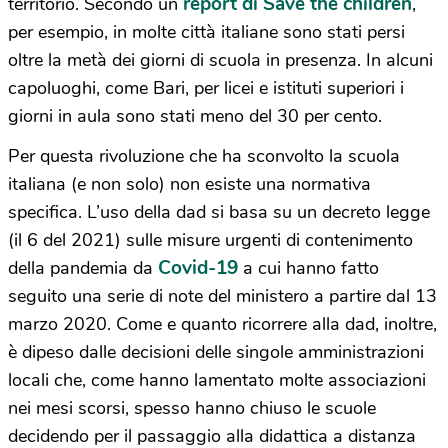
report di Save the children
territorio. Secondo un
,
per esempio, in molte città italiane sono stati persi
oltre la metà dei giorni di scuola in presenza. In alcuni
capoluoghi, come Bari, per licei e istituti superiori i
giorni in aula sono stati meno del 30 per cento.
Per questa rivoluzione che ha sconvolto la scuola
italiana (e non solo) non esiste una normativa
specifica. L’uso della dad si basa su un decreto legge
(il 6 del 2021) sulle misure urgenti di contenimento
Covid-19
della pandemia da
a cui hanno fatto
seguito una serie di note del ministero a partire dal 13
marzo 2020. Come e quanto ricorrere alla dad, inoltre,
è dipeso dalle decisioni delle singole amministrazioni
locali che, come hanno lamentato molte associazioni
nei mesi scorsi, spesso hanno chiuso le scuole
decidendo per il passaggio alla didattica a distanza