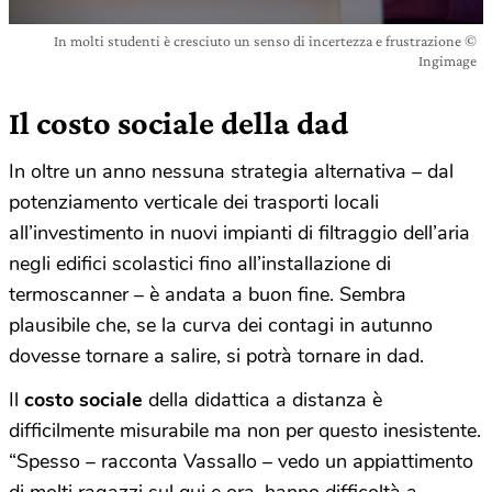
In molti studenti è cresciuto un senso di incertezza e frustrazione ©
Ingimage
Il costo sociale della dad
In oltre un anno nessuna strategia alternativa – dal
potenziamento verticale dei trasporti locali
all’investimento in nuovi impianti di filtraggio dell’aria
negli edifici scolastici fino all’installazione di
termoscanner – è andata a buon fine. Sembra
plausibile che, se la curva dei contagi in autunno
dovesse tornare a salire, si potrà tornare in dad.
Il
costo sociale
della didattica a distanza è
difficilmente misurabile ma non per questo inesistente.
“Spesso – racconta Vassallo – vedo un appiattimento
di molti ragazzi sul qui e ora, hanno difficoltà a