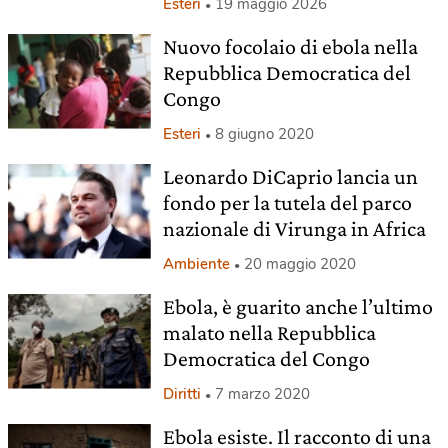
Esteri
19 maggio 2026
Nuovo focolaio di ebola nella
Repubblica Democratica del
Congo
Esteri
8 giugno 2020
Leonardo DiCaprio lancia un
fondo per la tutela del parco
nazionale di Virunga in Africa
Ambiente
20 maggio 2020
Ebola, è guarito anche l’ultimo
malato nella Repubblica
Democratica del Congo
Diritti
7 marzo 2020
Ebola esiste. Il racconto di una