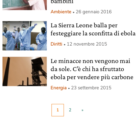
bambini
Ambiente
26 gennaio 2016
La Sierra Leone balla per
festeggiare la sconfitta di ebola
Diritti
12 novembre 2015
Le minacce non vengono mai
da sole. C’è chi ha sfruttato
ebola per vendere più carbone
Energia
23 settembre 2015
1
2
»