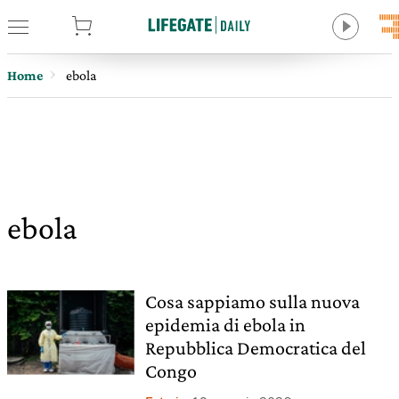
tore
Home
ebola
ebola
Cosa sappiamo sulla nuova
epidemia di ebola in
Repubblica Democratica del
Congo