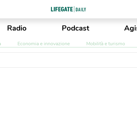
Radio
Podcast
Agi
a
Economia e innovazione
Mobilità e turismo