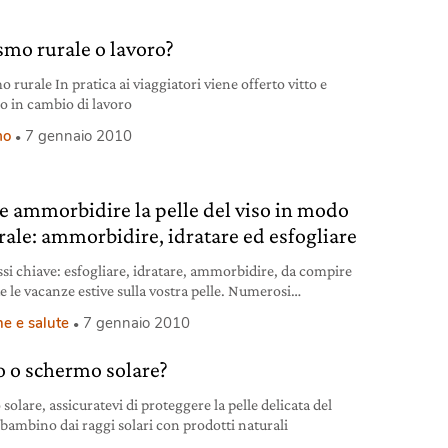
smo rurale o lavoro?
 rurale In pratica ai viaggiatori viene offerto vitto e
io in cambio di lavoro
mo
7 gennaio 2010
 ammorbidire la pelle del viso in modo
rale: ammorbidire, idratare ed esfogliare
ssi chiave: esfogliare, idratare, ammorbidire, da compire
e le vacanze estive sulla vostra pelle. Numerosi
imenti naturali, ci aiutano
e e salute
7 gennaio 2010
ro o schermo solare?
 solare, assicuratevi di proteggere la pelle delicata del
 bambino dai raggi solari con prodotti naturali