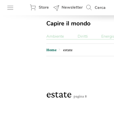
Store
Newsletter
Cerca
Capire il mondo
Ambiente
Diritti
Energi
Home
estate
estate
pagina 8