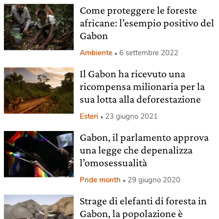
Come proteggere le foreste
africane: l’esempio positivo del
Gabon
Ambiente
6 settembre 2022
Il Gabon ha ricevuto una
ricompensa milionaria per la
sua lotta alla deforestazione
Esteri
23 giugno 2021
Gabon, il parlamento approva
una legge che depenalizza
l’omosessualità
Pride month
29 giugno 2020
Strage di elefanti di foresta in
Gabon, la popolazione è