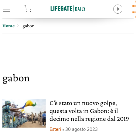
tore
Home
gabon
gabon
C’è stato un nuovo golpe,
questa volta in Gabon: è il
decimo nella regione dal 2019
Esteri
30 agosto 2023