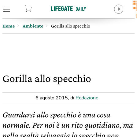
tore
Home
Ambiente
Gorilla allo specchio
Gorilla allo specchio
6 agosto 2015
,
di
Redazione
Guardarsi allo specchio è una cosa
normale. Per noi è un rito quotidiano, ma
nella realtà selvaggia lo specchio non