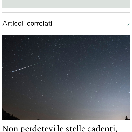
Articoli correlati
Non perdetevi le stelle cadenti,