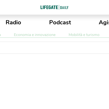
Radio
Podcast
Agi
a
Economia e innovazione
Mobilità e turismo