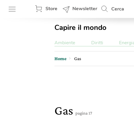
Store
Newsletter
Cerca
Capire il mondo
Ambiente
Diritti
Energi
Home
Gas
Gas
pagina 17