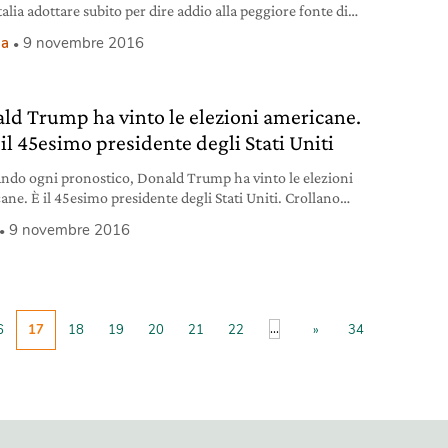
lia adottare subito per dire addio alla peggiore fonte di
a.
ia
9 novembre 2016
ld Trump ha vinto le elezioni americane.
 il 45esimo presidente degli Stati Uniti
ando ogni pronostico, Donald Trump ha vinto le elezioni
ane. È il 45esimo presidente degli Stati Uniti. Crollano
e mercati.
9 novembre 2016
...
6
17
18
19
20
21
22
»
34