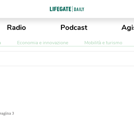
Radio
Podcast
Agi
a
Economia e innovazione
Mobilità e turismo
pagina 3