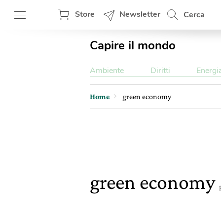
Store
Newsletter
Cerca
Capire il mondo
Ambiente
Diritti
Energi
Home
green economy
green economy