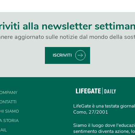
riviti alla newsletter settima
nere aggiornato sulle notizie dal mondo della sost
ISCRIVITI
OMPANY
ONTATTI
LifeGate è una testata giornal
HI SIAMO
Como, 27/2001
A STORIA
Siamo il luogo dove l'educazi
AIL
sentimento diventa azione, lo