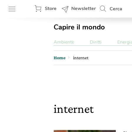
Store
Newsletter
Cerca
Capire il mondo
Ambiente
Diritti
Energi
Home
internet
internet