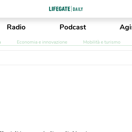
Radio
Podcast
Agi
a
Economia e innovazione
Mobilità e turismo