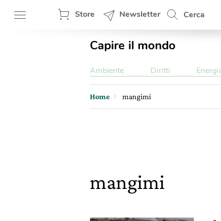
Store
Newsletter
Cerca
Capire il mondo
Ambiente
Diritti
Energi
Home
mangimi
mangimi