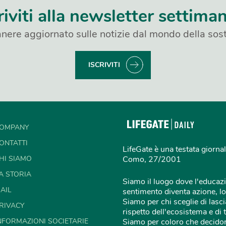
riviti alla newsletter settima
nere aggiornato sulle notizie dal mondo della sost
ISCRIVITI
OMPANY
ONTATTI
LifeGate è una testata giornal
HI SIAMO
Como, 27/2001
A STORIA
Siamo il luogo dove l'educazi
AIL
sentimento diventa azione, lo
Siamo per chi sceglie di lascia
RIVACY
rispetto dell'ecosistema e di 
NFORMAZIONI SOCIETARIE
Siamo per coloro che decidon