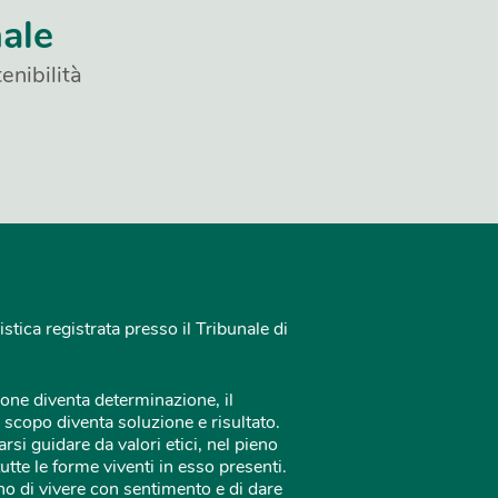
nale
enibilità
istica registrata presso il Tribunale di
one diventa determinazione, il
 scopo diventa soluzione e risultato.
rsi guidare da valori etici, nel pieno
tutte le forme viventi in esso presenti.
o di vivere con sentimento e di dare