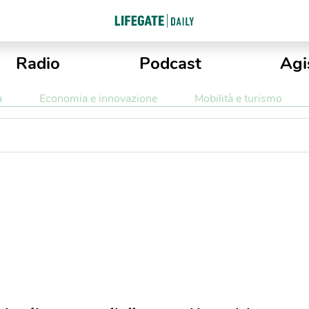
Radio
Podcast
Agi
a
Economia e innovazione
Mobilità e turismo