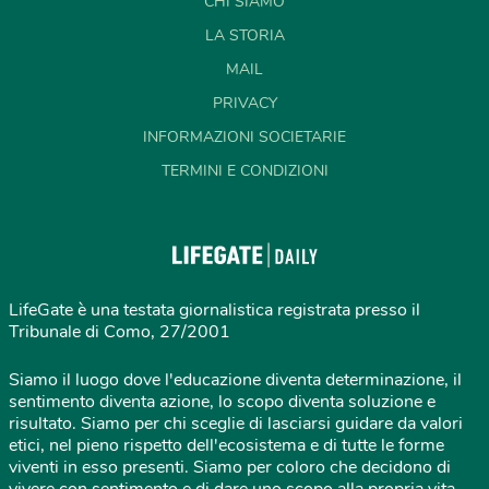
CHI SIAMO
LA STORIA
MAIL
PRIVACY
INFORMAZIONI SOCIETARIE
TERMINI E CONDIZIONI
LifeGate è una testata giornalistica registrata presso il
Tribunale di Como, 27/2001
Siamo il luogo dove l'educazione diventa determinazione, il
sentimento diventa azione, lo scopo diventa soluzione e
risultato. Siamo per chi sceglie di lasciarsi guidare da valori
etici, nel pieno rispetto dell'ecosistema e di tutte le forme
viventi in esso presenti. Siamo per coloro che decidono di
vivere con sentimento e di dare uno scopo alla propria vita,