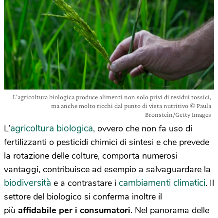
L'agricoltura biologica produce alimenti non solo privi di residui tossici,
ma anche molto ricchi dal punto di vista nutritivo © Paula
Bronstein/Getty Images
agricoltura biologica
L’
, ovvero che non fa uso di
fertilizzanti o pesticidi chimici di sintesi e che prevede
la rotazione delle colture, comporta numerosi
vantaggi, contribuisce ad esempio a salvaguardare la
biodiversità
cambiamenti climatici
e a contrastare i
. Il
settore del biologico si conferma inoltre il
più
affidabile per i consumatori
. Nel panorama delle