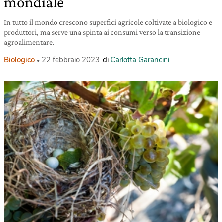
mondiale
In tutto il mondo crescono superfici agricole coltivate a biologico e
produttori, ma serve una spinta ai consumi verso la transizione
agroalimentare.
Biologico
22 febbraio 2023
di
Carlotta Garancini