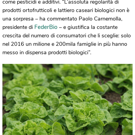
come pesticidi e additivi. “L’assoluta regolarità di
prodotti ortofrutticoli e lattiero caseari biologici non è
una sorpresa – ha commentato Paolo Carnemolla,
FederBio
presidente di
– e giustifica la costante
crescita del numero di consumatori che li sceglie: solo
nel 2016 un milione e 200mila famiglie in più hanno
messo in dispensa prodotti biologici”.