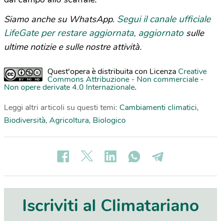
Segui il canale ufficiale
Siamo anche su WhatsApp.
LifeGate per restare aggiornata, aggiornato
sulle
ultime notizie e sulle nostre attività.
Quest'opera è distribuita con Licenza
Creative
Commons Attribuzione - Non commerciale -
Non opere derivate 4.0 Internazionale
.
Leggi altri articoli su questi temi:
Cambiamenti climatici
,
Biodiversità
,
Agricoltura
,
Biologico
Iscriviti al Climatariano