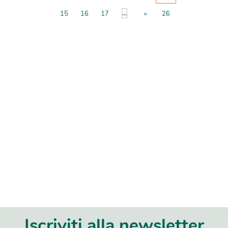
...
15
16
17
»
26
Iscriviti alla newsletter