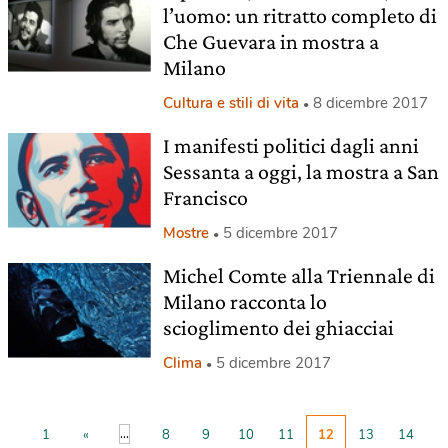
l’uomo: un ritratto completo di
Che Guevara in mostra a
Milano
Cultura e stili di vita
8 dicembre 2017
I manifesti politici dagli anni
Sessanta a oggi, la mostra a San
Francisco
Mostre
5 dicembre 2017
Michel Comte alla Triennale di
Milano racconta lo
scioglimento dei ghiacciai
Clima
5 dicembre 2017
...
1
«
8
9
10
11
12
13
14