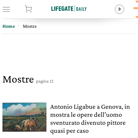
tore
Home
Mostre
Mostre
pagina 12
Antonio Ligabue a Genova, in
mostra le opere dell’uomo
sventurato divenuto pittore
quasi per caso