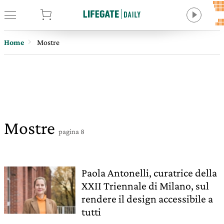
tore
Home
Mostre
Mostre
pagina 8
Paola Antonelli, curatrice della
XXII Triennale di Milano, sul
rendere il design accessibile a
tutti