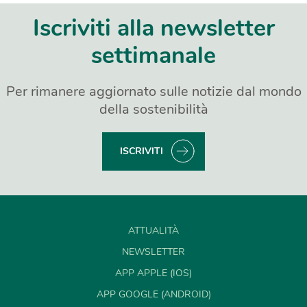
Iscriviti alla newsletter
settimanale
Per rimanere aggiornato sulle notizie dal mondo
della sostenibilità
ISCRIVITI
ATTUALITÀ
NEWSLETTER
APP APPLE (IOS)
APP GOOGLE (ANDROID)