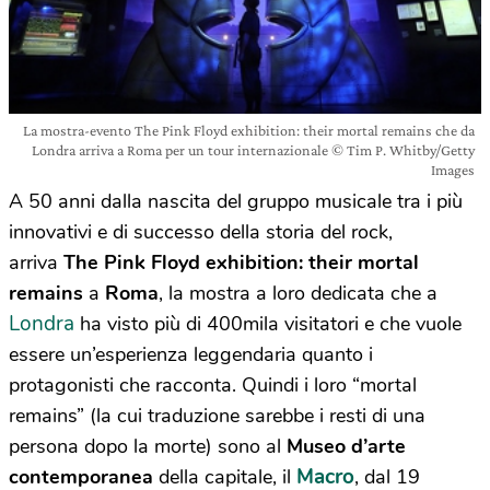
La mostra-evento The Pink Floyd exhibition: their mortal remains che da
Londra arriva a Roma per un tour internazionale © Tim P. Whitby/Getty
Images
A 50 anni dalla nascita del gruppo musicale tra i più
innovativi e di successo della storia del rock,
arriva
The Pink Floyd exhibition: their mortal
remains
a
Roma
,
la mostra a loro dedicata che a
Londra
ha visto più di 400mila visitatori e che vuole
essere un’esperienza leggendaria quanto i
protagonisti che racconta. Quindi i loro “mortal
remains” (la cui traduzione sarebbe i resti di una
persona dopo la morte) sono al
Museo d’arte
Macro
contemporanea
della capitale, il
, dal 19