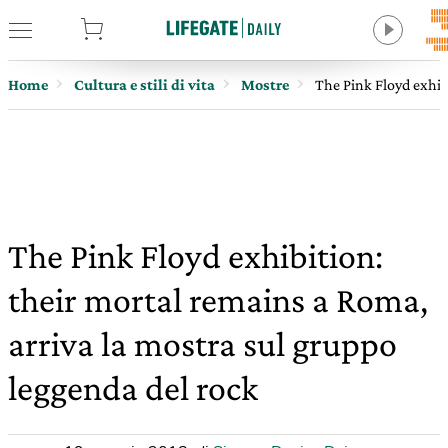
tore
Home
Cultura e stili di vita
Mostre
The Pink Floyd exhib
The Pink Floyd exhibition:
their mortal remains a Roma,
arriva la mostra sul gruppo
leggenda del rock