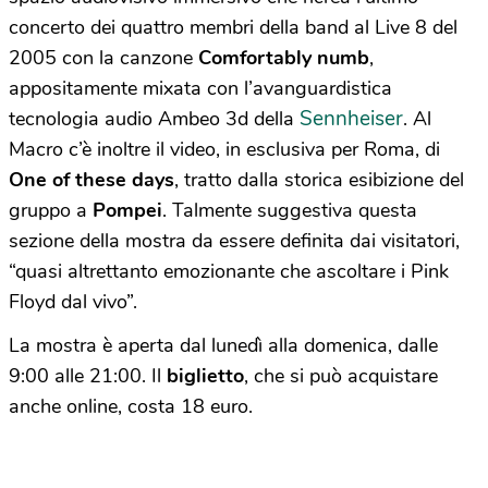
concerto dei quattro membri della band al Live 8 del
2005 con la canzone
Comfortably numb
,
appositamente mixata con l’avanguardistica
Sennheiser
tecnologia audio Ambeo 3d della
. Al
Macro c’è inoltre il video, in esclusiva per Roma, di
One of these days
, tratto dalla storica esibizione del
gruppo a
Pompei
. Talmente suggestiva questa
sezione della mostra da essere definita dai visitatori,
“quasi altrettanto emozionante che ascoltare i Pink
Floyd dal vivo”.
La mostra è aperta dal lunedì alla domenica, dalle
9:00 alle 21:00. Il
biglietto
, che si può acquistare
anche online, costa 18 euro.