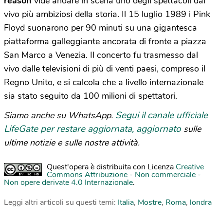
reason
vide andare in scena uno degli spettacoli dal
vivo più ambiziosi della storia. Il 15 luglio 1989 i Pink
Floyd suonarono per 90 minuti su una gigantesca
piattaforma galleggiante ancorata di fronte a piazza
San Marco a Venezia. Il concerto fu trasmesso dal
vivo dalle televisioni di più di venti paesi, compreso il
Regno Unito, e si calcola che a livello internazionale
sia stato seguito da 100 milioni di spettatori.
Segui il canale ufficiale
Siamo anche su WhatsApp.
LifeGate per restare aggiornata, aggiornato
sulle
ultime notizie e sulle nostre attività.
Quest'opera è distribuita con Licenza
Creative
Commons Attribuzione - Non commerciale -
Non opere derivate 4.0 Internazionale
.
Leggi altri articoli su questi temi:
Italia
,
Mostre
,
Roma
,
londra