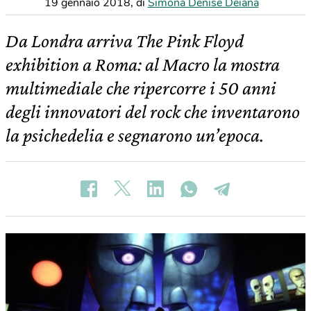
19 gennaio 2018
,
di
Simona Denise Deiana
Da Londra arriva The Pink Floyd
exhibition a Roma: al Macro la mostra
multimediale che ripercorre i 50 anni
degli innovatori del rock che inventarono
la psichedelia e segnarono un’epoca.