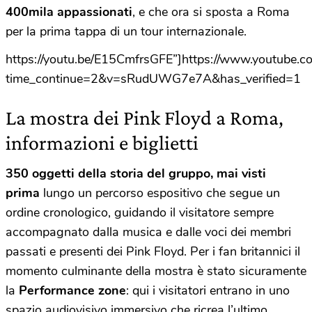
400mila appassionati
, e che ora si sposta a Roma
per la prima tappa di un tour internazionale.
https://youtu.be/E15CmfrsGFE”]https://www.youtube.
time_continue=2&v=sRudUWG7e7A&has_verified=1
La mostra dei Pink Floyd a Roma,
informazioni e biglietti
350 oggetti della storia del gruppo, mai visti
prima
lungo un percorso espositivo che segue un
ordine cronologico, guidando il visitatore sempre
accompagnato dalla musica e dalle voci dei membri
passati e presenti dei Pink Floyd. Per i fan britannici il
momento culminante della mostra è stato sicuramente
la
Performance zone
: qui i visitatori entrano in uno
spazio audiovisivo immersivo che ricrea l’ultimo