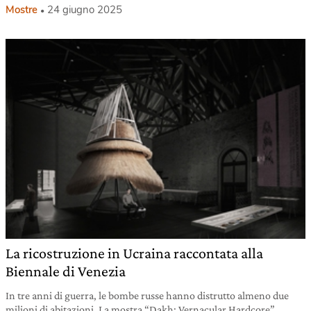
Mostre
24 giugno 2025
La ricostruzione in Ucraina raccontata alla
Biennale di Venezia
In tre anni di guerra, le bombe russe hanno distrutto almeno due
milioni di abitazioni. La mostra “Dakh: Vernacular Hardcore”