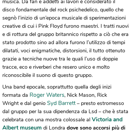
musica. Da fan e addetti ai lavori è considerato il
disco fondamentale del rock psichedelico, quello che
segnò l’inizio di un’epoca musicale di sperimentazioni
creative di cui i Pink Floyd furono maestri. I tratti nuovi
e di rottura del gruppo britannico rispetto a ciò che era
stato prodotto sino ad allora furono l’utilizzo di tempi
dilatati, voci enigmatiche, distorsioni, il tutto ottenuto
grazie a tecniche nuove tra le quali l’uso di doppie
tracce, eco e riverberi che resero unico e molto
riconoscibile il suono di questo gruppo.
Una band epocale, soprattutto quella degli inizi
Roger Waters
formata da
, Nick Mason, Rick
Syd Barrett
Wright e dal genio
– presto estromesso
dal gruppo per la sua dipendenza da Lsd – che è stata
Victoria and
celebrata con una mostra colossale al
Albert museum
di Londra
dove sono accorsi più di