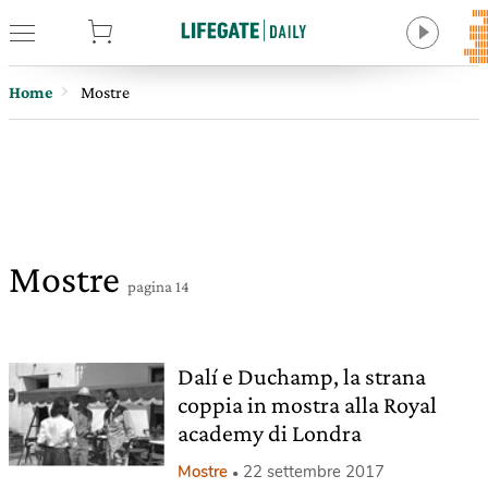
tore
Home
Mostre
Mostre
pagina 14
Dalí e Duchamp, la strana
coppia in mostra alla Royal
academy di Londra
Mostre
22 settembre 2017