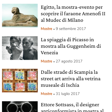
Egitto, la mostra-evento per
scoprire il faraone Amenofi II
al Mudec di Milano
Mostre
9 settembre 2017
La spiaggia di Picasso in
mostra alla Guggenheim di
Venezia
Mostre
27 agosto 2017
Dalle strade di Scampia la
street art arriva alla vetrina
museale di Ischia
Mostre
31 luglio 2017
Ettore Sottsass, il designer
anticonformista in mostra al