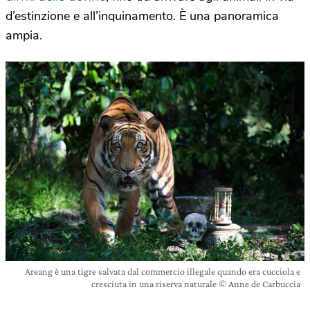
d’estinzione e all’inquinamento. È una panoramica
ampia.
Areang è una tigre salvata dal commercio illegale quando era cucciola e
cresciuta in una riserva naturale © Anne de Carbuccia