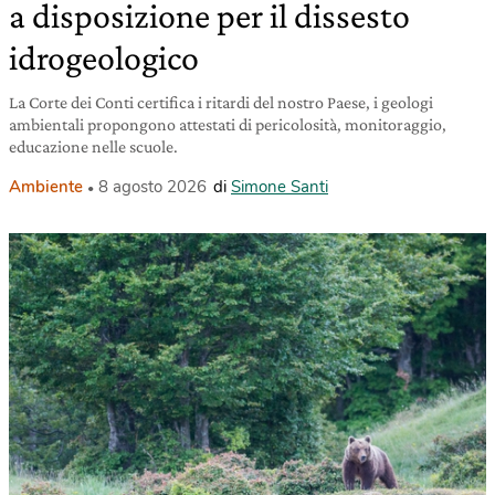
a disposizione per il dissesto
idrogeologico
La Corte dei Conti certifica i ritardi del nostro Paese, i geologi
ambientali propongono attestati di pericolosità, monitoraggio,
educazione nelle scuole.
Ambiente
8 agosto 2026
di
Simone Santi