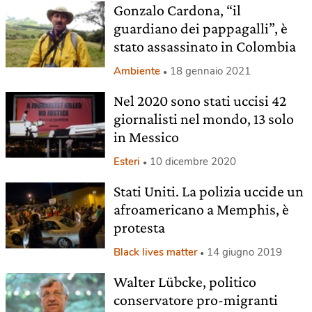
Gonzalo Cardona, “il
guardiano dei pappagalli”, è
stato assassinato in Colombia
Ambiente
18 gennaio 2021
Nel 2020 sono stati uccisi 42
giornalisti nel mondo, 13 solo
in Messico
Esteri
10 dicembre 2020
Stati Uniti. La polizia uccide un
afroamericano a Memphis, è
protesta
Black lives matter
14 giugno 2019
Walter Lübcke, politico
conservatore pro-migranti