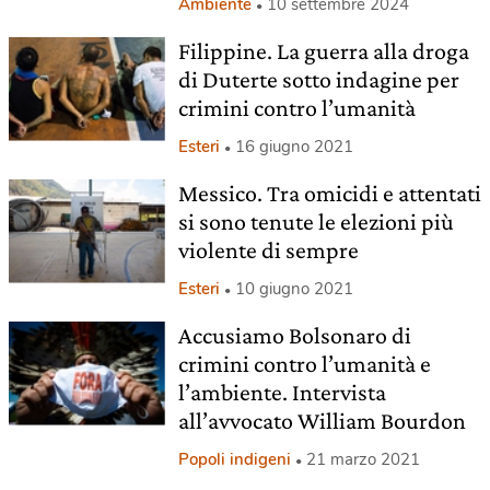
Ambiente
10 settembre 2024
Filippine. La guerra alla droga
di Duterte sotto indagine per
crimini contro l’umanità
Esteri
16 giugno 2021
Messico. Tra omicidi e attentati
si sono tenute le elezioni più
violente di sempre
Esteri
10 giugno 2021
Accusiamo Bolsonaro di
crimini contro l’umanità e
l’ambiente. Intervista
all’avvocato William Bourdon
Popoli indigeni
21 marzo 2021