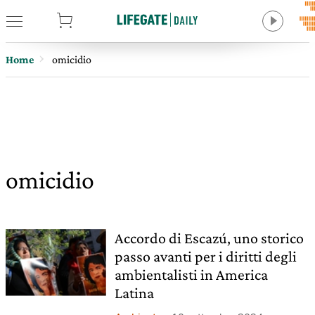
tore
Home
omicidio
omicidio
Accordo di Escazú, uno storico
passo avanti per i diritti degli
ambientalisti in America
Latina