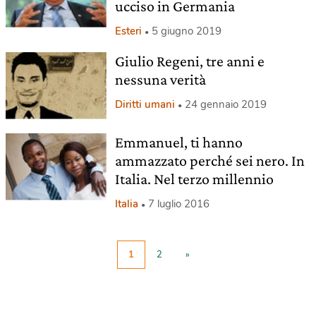
ucciso in Germania
Esteri
5 giugno 2019
Giulio Regeni, tre anni e
nessuna verità
Diritti umani
24 gennaio 2019
Emmanuel, ti hanno
ammazzato perché sei nero. In
Italia. Nel terzo millennio
Italia
7 luglio 2016
1
2
»