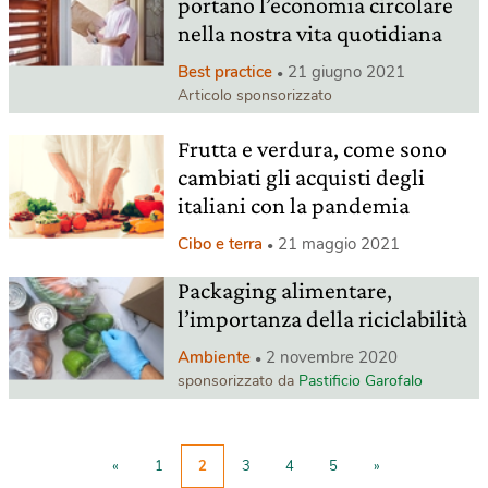
portano l’economia circolare
nella nostra vita quotidiana
Best practice
21 giugno 2021
Articolo sponsorizzato
Frutta e verdura, come sono
cambiati gli acquisti degli
italiani con la pandemia
Cibo e terra
21 maggio 2021
Packaging alimentare,
l’importanza della riciclabilità
Ambiente
2 novembre 2020
sponsorizzato da
Pastificio Garofalo
«
1
2
3
4
5
»