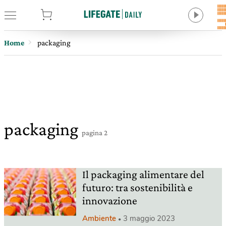
tore
Home
packaging
packaging
pagina 2
Il packaging alimentare del
futuro: tra sostenibilità e
innovazione
Ambiente
3 maggio 2023