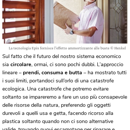
La tecnologia Epix fornisce l'effetto ammortizzante alle buste © Henkel
Sul fatto che il futuro del nostro sistema economico
sia
circolare
, ormai, ci sono pochi dubbi. L’approccio
lineare –
prendi, consuma e butta
– ha mostrato tutti
i suoi limiti, portandoci sull’orlo di una catastrofe
ecologica. Una catastrofe che potremo evitare
soltanto se impareremo a fare un uso più consapevole
delle risorse della natura, preferendo gli oggetti
durevoli a quelli usa e getta, facendo ricorso alla
plastica soltanto quando non ci sono alternative
valide, trovando nuovi escamotage per riparare e