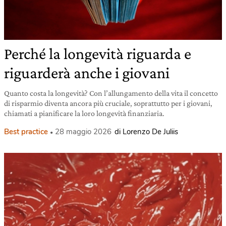
Perché la longevità riguarda e
riguarderà anche i giovani
Quanto costa la longevità? Con l’allungamento della vita il concetto
di risparmio diventa ancora più cruciale, soprattutto per i giovani,
chiamati a pianificare la loro longevità finanziaria.
Best practice
28 maggio 2026
di Lorenzo De Juliis