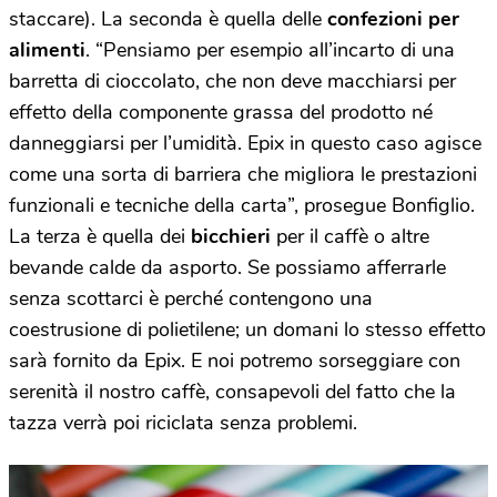
staccare). La seconda è quella delle
confezioni per
alimenti
. “Pensiamo per esempio all’incarto di una
barretta di cioccolato, che non deve macchiarsi per
effetto della componente grassa del prodotto né
danneggiarsi per l’umidità. Epix in questo caso agisce
come una sorta di barriera che migliora le prestazioni
funzionali e tecniche della carta”, prosegue Bonfiglio.
La terza è quella dei
bicchieri
per il caffè o altre
bevande calde da asporto. Se possiamo afferrarle
senza scottarci è perché contengono una
coestrusione di polietilene; un domani lo stesso effetto
sarà fornito da Epix. E noi potremo sorseggiare con
serenità il nostro caffè, consapevoli del fatto che la
tazza verrà poi riciclata senza problemi.