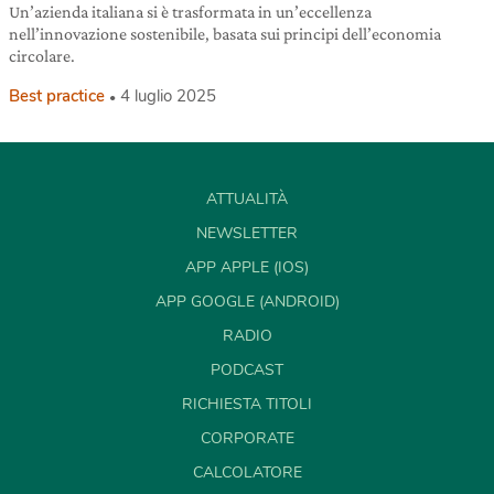
Un’azienda italiana si è trasformata in un’eccellenza
nell’innovazione sostenibile, basata sui principi dell’economia
circolare.
Best practice
4 luglio 2025
ATTUALITÀ
NEWSLETTER
APP APPLE (IOS)
APP GOOGLE (ANDROID)
RADIO
PODCAST
RICHIESTA TITOLI
CORPORATE
CALCOLATORE