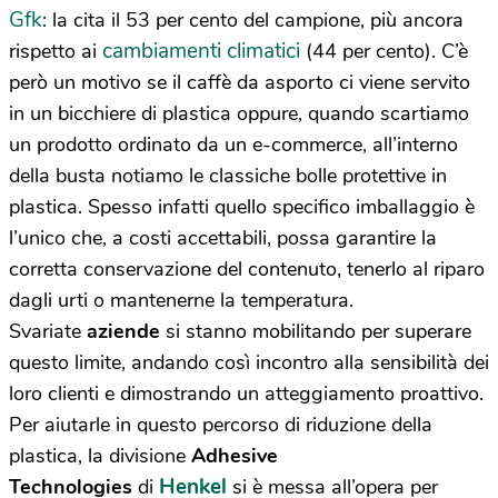
Gfk
: la cita il 53 per cento del campione, più ancora
cambiamenti climatici
rispetto ai
(44 per cento). C’è
però un motivo se il caffè da asporto ci viene servito
in un bicchiere di plastica oppure, quando scartiamo
un prodotto ordinato da un e-commerce, all’interno
della busta notiamo le classiche bolle protettive in
plastica. Spesso infatti quello specifico imballaggio è
l’unico che, a costi accettabili, possa garantire la
corretta conservazione del contenuto, tenerlo al riparo
dagli urti o mantenerne la temperatura.
Svariate
aziende
si stanno mobilitando per superare
questo limite, andando così incontro alla sensibilità dei
loro clienti e dimostrando un atteggiamento proattivo.
Per aiutarle in questo percorso di riduzione della
plastica, la divisione
Adhesive
Henkel
Technologies
di
si è messa all’opera per