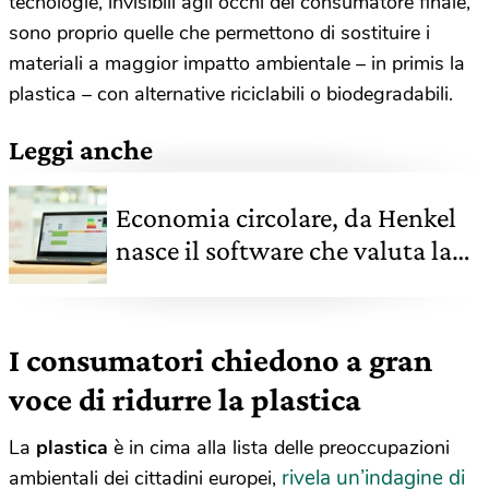
tecnologie, invisibili agli occhi del consumatore finale,
sono proprio quelle che permettono di sostituire i
materiali a maggior impatto ambientale – in primis la
plastica – con alternative riciclabili o biodegradabili.
Leggi anche
Economia circolare, da Henkel
nasce il software che valuta la
riciclabilità degli imballaggi
I consumatori chiedono a gran
voce di ridurre la plastica
La
plastica
è in cima alla lista delle preoccupazioni
rivela un’indagine di
ambientali dei cittadini europei,