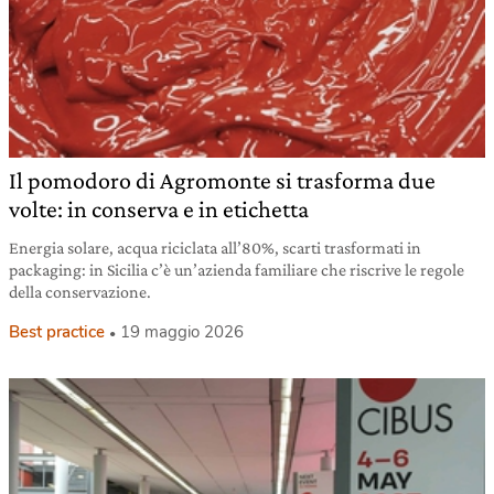
Il pomodoro di Agromonte si trasforma due
volte: in conserva e in etichetta
Energia solare, acqua riciclata all’80%, scarti trasformati in
packaging: in Sicilia c’è un’azienda familiare che riscrive le regole
della conservazione.
Best practice
19 maggio 2026