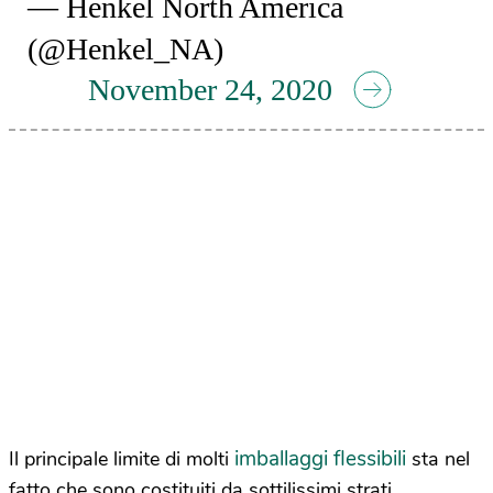
— Henkel North America
(@Henkel_NA)
November 24, 2020
imballaggi flessibili
Il principale limite di molti
sta nel
fatto che sono costituiti da sottilissimi strati