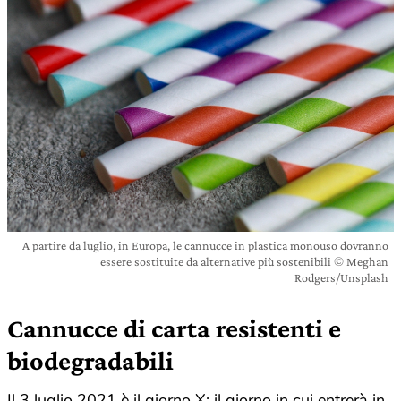
A partire da luglio, in Europa, le cannucce in plastica monouso dovranno
essere sostituite da alternative più sostenibili © Meghan
Rodgers/Unsplash
Cannucce di carta resistenti e
biodegradabili
Il 3 luglio 2021 è il giorno X: il giorno in cui entrerà in