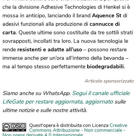
che la divisione Adhesive Technologies di Henkel si è
mossa in anticipo, lanciando il brand
Aquence St
di
adesivi funzionali alla produzione di
cannucce di
carta
. Queste ultime sono costituite da tre sottili strati
sovrapposti, incollati tra loro. La nuova tecnologia le
rende
resistenti e adatte all’uso
– possono restare
immerse anche per un’ora all’interno della bevanda –
ma al tempo stesso perfettamente
biodegradabili
.
Articolo sponsorizzato
Segui il canale ufficiale
Siamo anche su WhatsApp.
LifeGate per restare aggiornata, aggiornato
sulle
ultime notizie e sulle nostre attività.
Quest'opera è distribuita con Licenza
Creative
Commons Attribuzione - Non commerciale -
Non opere derivate 4.0 Internazionale
.