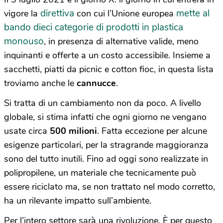
direttiva
mette al
vigore la
con cui l’Unione europea
bando dieci categorie di prodotti in plastica
monouso
, in presenza di alternative valide, meno
inquinanti e offerte a un costo accessibile. Insieme a
sacchetti, piatti da picnic e cotton fioc, in questa lista
troviamo anche le
cannucce
.
Si tratta di un cambiamento non da poco. A livello
globale, si stima infatti che ogni giorno ne vengano
usate circa
500 milioni
. Fatta eccezione per alcune
esigenze particolari, per la stragrande maggioranza
sono del tutto inutili. Fino ad oggi sono realizzate in
polipropilene, un materiale che tecnicamente può
essere riciclato ma, se non trattato nel modo corretto,
ha un rilevante impatto sull’ambiente.
Per l’intero settore sarà una rivoluzione. È per questo