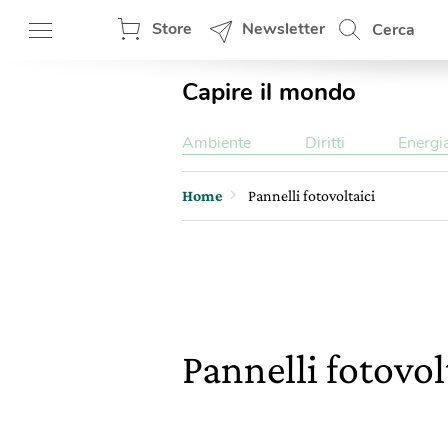
Store
Newsletter
Cerca
Capire il mondo
Ambiente
Diritti
Energi
Home
Pannelli fotovoltaici
Pannelli fotovol