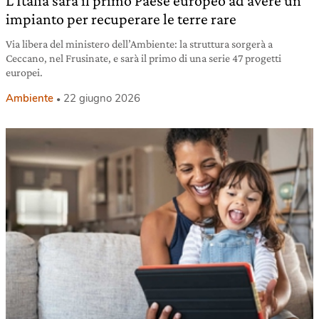
L’Italia sarà il primo Paese europeo ad avere un
impianto per recuperare le terre rare
Via libera del ministero dell’Ambiente: la struttura sorgerà a
Ceccano, nel Frusinate, e sarà il primo di una serie 47 progetti
europei.
Ambiente
22 giugno 2026