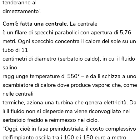
tenderanno al
dimezzamento”.
Com’è fatta una centrale.
La centrale
è un filare di specchi parabolici con apertura di 5,76
metri. Ogni specchio concentra il calore del sole su un
tubo di 11
centimetri di diametro (serbatoio caldo), in cui il fluido
salino
raggiunge temperature di 550° – e da lì schizza a uno
scambiatore di calore dove produce vapore: che, come
nelle centrali
termiche, aziona una turbina che genera elettricità. Da
lì il fluido non si disperde ma viene riconvogliato nel
serbatoio freddo e reimmesso nel ciclo.
“Oggi, cioè in fase preindustriale, il costo complessivo
dell’impianto oscilla tra i 100 e i 150 euro a metro