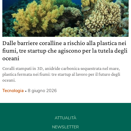
Dalle barriere coralline a rischio alla plastica nei
fiumi, tre startup che agiscono per la tutela degli
oceani
Coralli stampati in 3D, anidride carbonica sequestrata nel mare,
plastica fermata nei fiumi: tre startup al lavoro per il futuro degli
oceani.
Tecnologia
8 giugno 2026
ATTUALITÀ
NEWSLETTER