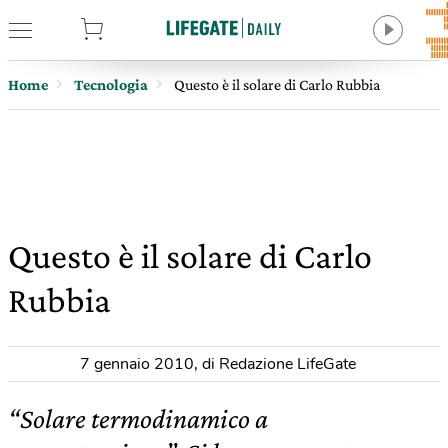
tore
Home
Tecnologia
Questo è il solare di Carlo Rubbia
Questo è il solare di Carlo
Rubbia
7 gennaio 2010
,
di Redazione LifeGate
“Solare termodinamico a