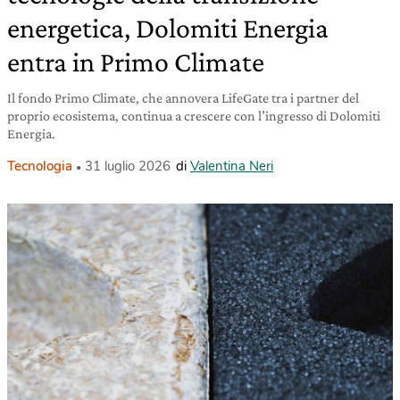
energetica, Dolomiti Energia
entra in Primo Climate
Il fondo Primo Climate, che annovera LifeGate tra i partner del
proprio ecosistema, continua a crescere con l’ingresso di Dolomiti
Energia.
Tecnologia
31 luglio 2026
di
Valentina Neri