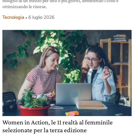
bisogno di un mezzo per uno o più giorni, abbattendo i costi e
ottimizzando le risorse.
Tecnologia
6 luglio 2026
Women in Action, le 11 realtà al femminile
selezionate per la terza edizione