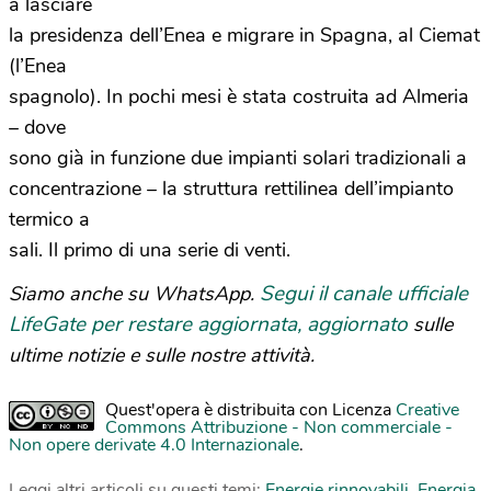
a lasciare
la presidenza dell’Enea e migrare in Spagna, al Ciemat
(l’Enea
spagnolo). In pochi mesi è stata costruita ad Almeria
– dove
sono già in funzione due impianti solari tradizionali a
concentrazione – la struttura rettilinea dell’impianto
termico a
sali. Il primo di una serie di venti.
Segui il canale ufficiale
Siamo anche su WhatsApp.
LifeGate per restare aggiornata, aggiornato
sulle
ultime notizie e sulle nostre attività.
Quest'opera è distribuita con Licenza
Creative
Commons Attribuzione - Non commerciale -
Non opere derivate 4.0 Internazionale
.
Leggi altri articoli su questi temi:
Energie rinnovabili
,
Energia