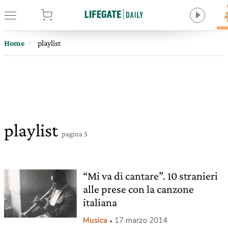
tore
Home
playlist
playlist
pagina 5
“Mi va di cantare”. 10 stranieri
alle prese con la canzone
italiana
Musica
17 marzo 2014