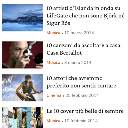
10 artisti d’Islanda in onda su
LifeGate che non sono Björk né
Sigur Rós
Musica
10 marzo 2014
10 canzoni da ascoltare a casa.
Casa Bertallot
Musica
3 marzo 2014
10 attori che avremmo
preferito non sentir cantare
Cinema
25 febbraio 2014
Le 10 cover più belle di sempre
Musica
10 febbraio 2014