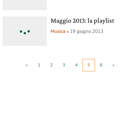
Maggio 2013: la playlist
Musica
19 giugno 2013
«
1
2
3
4
5
6
»