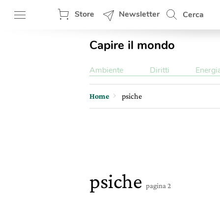
Store
Newsletter
Cerca
Capire il mondo
Ambiente
Diritti
Energi
Home
psiche
psiche
pagina 2