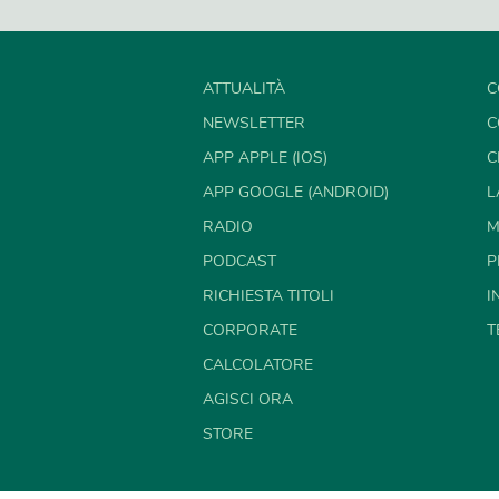
ATTUALITÀ
C
NEWSLETTER
C
APP APPLE (IOS)
C
APP GOOGLE (ANDROID)
L
RADIO
M
PODCAST
P
RICHIESTA TITOLI
I
CORPORATE
T
CALCOLATORE
AGISCI ORA
STORE