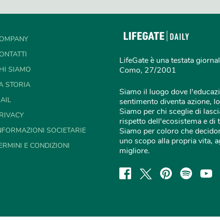
OMPANY
ONTATTI
LifeGate è una testata giornal
HI SIAMO
Como, 27/2001
A STORIA
Siamo il luogo dove l'educazi
AIL
sentimento diventa azione, lo
Siamo per chi sceglie di lascia
RIVACY
rispetto dell'ecosistema e di 
NFORMAZIONI SOCIETARIE
Siamo per coloro che decidon
uno scopo alla propria vita,
ERMINI E CONDIZIONI
migliore.