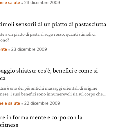
e e salute
23 dicembre 2009
timoli sensorii di un piatto di pastasciutta
te a un piatto di pasta al sugo rosso, quanti stimoli ci
cono?
nte
23 dicembre 2009
aggio shiatsu: cos’è, benefici e come si
ica
tsu è uno dei più antichi massaggi orientali di origine
nese. I suoi benefici sono innumerevoli sia sul corpo che
mente, scopriamoli insieme.
e e salute
22 dicembre 2009
re in forma mente e corpo con la
ofitness