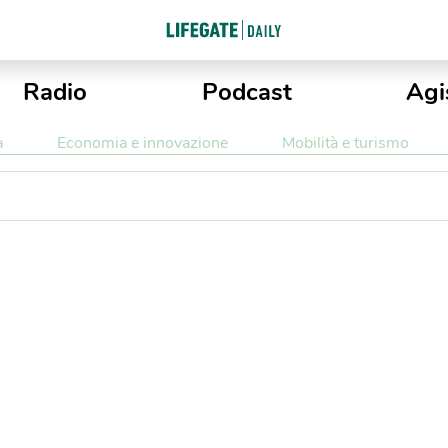
Radio
Podcast
Agi
a
Economia e innovazione
Mobilità e turismo