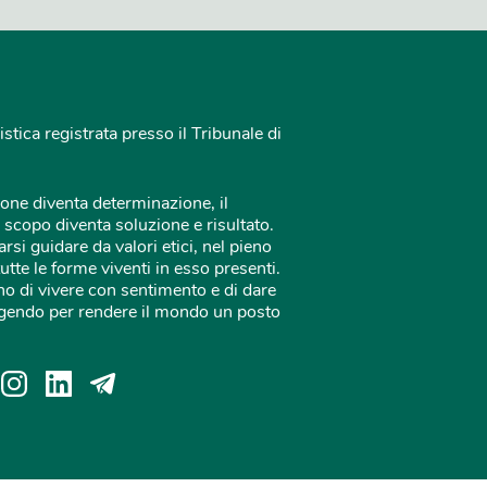
istica registrata presso il Tribunale di
one diventa determinazione, il
 scopo diventa soluzione e risultato.
rsi guidare da valori etici, nel pieno
tutte le forme viventi in esso presenti.
o di vivere con sentimento e di dare
 agendo per rendere il mondo un posto