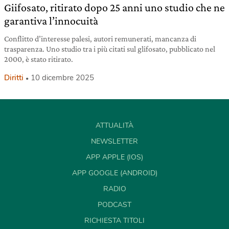
Giifosato, ritirato dopo 25 anni uno studio che ne
garantiva l’innocuità
Conflitto d’interesse palesi, autori remunerati, mancanza di
trasparenza. Uno studio tra i più citati sul glifosato, pubblicato nel
2000, è stato ritirato.
Diritti
10 dicembre 2025
ATTUALITÀ
NEWSLETTER
APP APPLE (IOS)
APP GOOGLE (ANDROID)
RADIO
PODCAST
RICHIESTA TITOLI