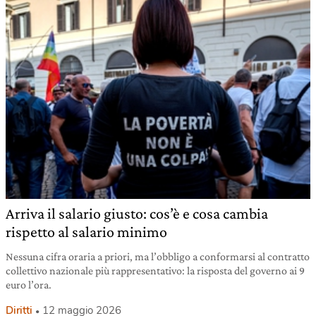
Arriva il salario giusto: cos’è e cosa cambia
rispetto al salario minimo
Nessuna cifra oraria a priori, ma l’obbligo a conformarsi al contratto
collettivo nazionale più rappresentativo: la risposta del governo ai 9
euro l’ora.
Diritti
12 maggio 2026