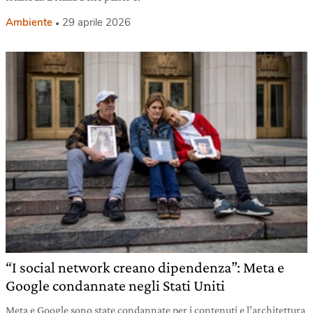
Ambiente
29 aprile 2026
“I social network creano dipendenza”: Meta e
Google condannate negli Stati Uniti
Meta e Google sono state condannate per i contenuti e l’architettura