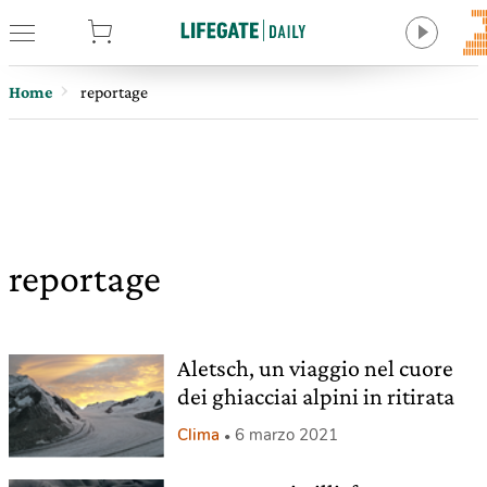
tore
Home
reportage
reportage
Aletsch, un viaggio nel cuore
dei ghiacciai alpini in ritirata
Clima
6 marzo 2021