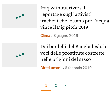
Iraq without rivers. Il
reportage sugli attivisti
iracheni che lottano per l’acqua
vince il Dig pitch 2019
Clima
3 giugno 2019
Dai bordelli del Bangladesh, le
voci delle prostitute costrette
nelle prigioni del sesso
Diritti umani
6 febbraio 2019
1
2
»