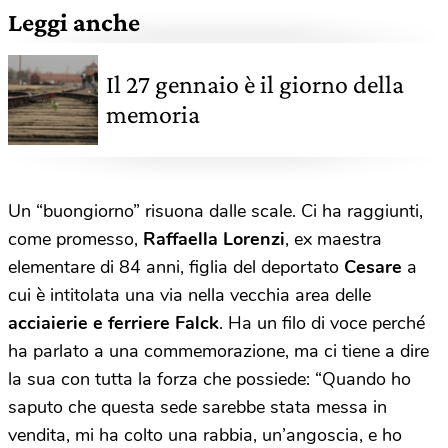
Leggi anche
Il 27 gennaio è il giorno della
memoria
Un “buongiorno” risuona dalle scale. Ci ha raggiunti,
come promesso,
Raffaella Lorenzi
, ex maestra
elementare di 84 anni, figlia del deportato
Cesare
a
cui è intitolata una via nella vecchia area delle
acciaierie e ferriere Falck
. Ha un filo di voce perché
ha parlato a una commemorazione, ma ci tiene a dire
la sua con tutta la forza che possiede: “Quando ho
saputo che questa sede sarebbe stata messa in
vendita, mi ha colto una rabbia, un’angoscia, e ho