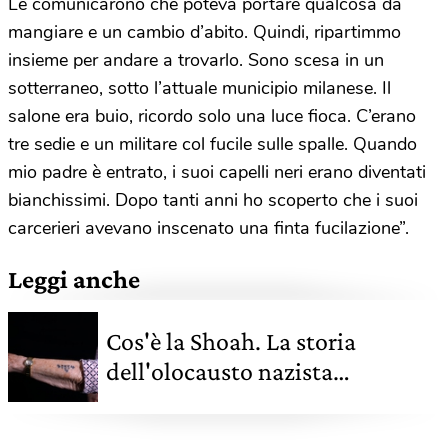
Le comunicarono che poteva portare qualcosa da
mangiare e un cambio d’abito. Quindi, ripartimmo
insieme per andare a trovarlo. Sono scesa in un
sotterraneo, sotto l’attuale municipio milanese. Il
salone era buio, ricordo solo una luce fioca. C’erano
tre sedie e un militare col fucile sulle spalle. Quando
mio padre è entrato, i suoi capelli neri erano diventati
bianchissimi. Dopo tanti anni ho scoperto che i suoi
carcerieri avevano inscenato una finta fucilazione”.
Leggi anche
Cos'è la Shoah. La storia
dell'olocausto nazista
attraverso le date, i numeri