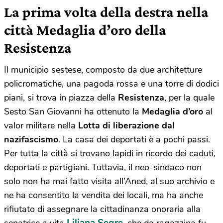
La prima volta della destra nella
città Medaglia d’oro della
Resistenza
Il municipio sestese, composto da due architetture
policromatiche, una pagoda rossa e una torre di dodici
piani, si trova in piazza della
Resistenza
, per la quale
Sesto San Giovanni ha ottenuto la
Medaglia d’oro
al
valor militare nella
Lotta di liberazione dal
nazifascismo
. La casa dei deportati è a pochi passi.
Per tutta la città si trovano lapidi in ricordo dei caduti,
deportati e partigiani. Tuttavia, il neo-sindaco non
solo non ha mai fatto visita all’Aned, al suo archivio e
ne ha consentito la vendita dei locali, ma ha anche
rifiutato di assegnare la cittadinanza onoraria alla
Liliana Segre
senatrice a vita
, che da ragazzina fu