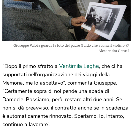
Giuseppe Valota guarda la foto del padre Guido che suona il violino ©
Alessandra Garusi
Ventimila Leghe
“Dopo il primo sfratto a
, che ci ha
supportati nell’organizzazione dei viaggi della
Memoria, me lo aspettavo”, commenta Giuseppe.
“Certamente sopra di noi pende una spada di
Damocle. Possiamo, però, restare altri due anni. Se
non si dà preavviso, il contratto anche se in scadenza
è automaticamente rinnovato. Speriamo. Io, intanto,
continuo a lavorare”.