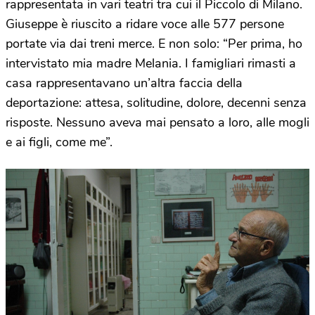
rappresentata in vari teatri tra cui il Piccolo di Milano.
Giuseppe è riuscito a ridare voce alle 577 persone
portate via dai treni merce. E non solo: “Per prima, ho
intervistato mia madre Melania. I famigliari rimasti a
casa rappresentavano un’altra faccia della
deportazione: attesa, solitudine, dolore, decenni senza
risposte. Nessuno aveva mai pensato a loro, alle mogli
e ai figli, come me”.