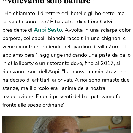
“Volevamo solo ballare”
“Ho chiamato il direttore dell’hotel e gli ho detto: ma
lei sa chi sono loro? È bastato”, dice
Lina Calvi
,
Anpi Sesto
presidente di
. Avvolta in una sciarpa color
porpora, coi capelli bianchi raccolti in uno chignon, ci
viene incontro sorridendo nel giardino di villa Zorn. “Li
abbiamo persi”, aggiunge indicando una pista da ballo
in stile liberty e un ristorante dove, fino al 2017, si
riunivano i soci dell’Anpi. “La nuova amministrazione
ha deciso di affittarli ai privati. A noi sono rimaste due
stanze, ma il circolo era l’anima della nostra
associazione. E con i proventi del bar potevamo far
fronte alle spese ordinarie”.