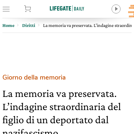
tore
Home
Diritti
La memoria va preservata. L’indagine straordinar
Giorno della memoria
La memoria va preservata.
L’indagine straordinaria del
figlio di un deportato dal
nazifascismo