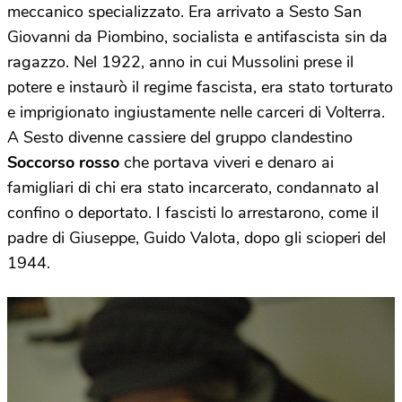
meccanico specializzato. Era arrivato a Sesto San
Giovanni da Piombino, socialista e antifascista sin da
ragazzo. Nel 1922, anno in cui Mussolini prese il
potere e instaurò il regime fascista, era stato torturato
e imprigionato ingiustamente nelle carceri di Volterra.
A Sesto divenne cassiere del gruppo clandestino
Soccorso rosso
che portava viveri e denaro ai
famigliari di chi era stato incarcerato, condannato al
confino o deportato. I fascisti lo arrestarono, come il
padre di Giuseppe, Guido Valota, dopo gli scioperi del
1944.