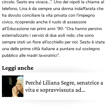
circolo. Sesto era vivace…”. Uno dei nipoti la chiama al
telefono, Lina è da sempre una donna indaffarata che
ha dovuto conciliare la vita privata con l’impegno
civico, ricoprendo anche il ruolo di assessore
all’Educazione nei primi anni ‘90: “Ora hanno persino
esternalizzato i servizi di due asili nido, che sono
sempre stati un fiore all’occhiello per noi. Sesto è stata
una delle prime città italiane a puntare sul sostegno
pubblico alle madri lavoratrici”.
Leggi anche
Perché Liliana Segre, senatrice a
vita e sopravvissuta ad
Auschwitz, vive sotto scorta