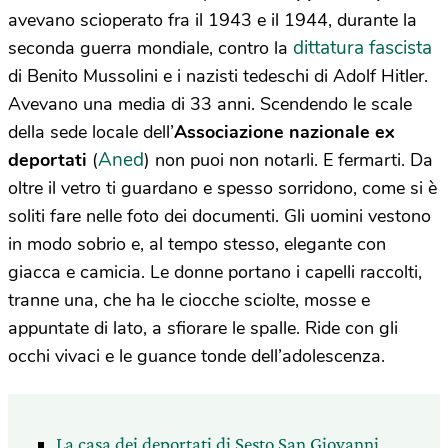
avevano scioperato fra il 1943 e il 1944, durante la
dittatura fascista
seconda guerra mondiale, contro la
di Benito Mussolini e i nazisti tedeschi di Adolf Hitler.
Avevano una media di 33 anni. Scendendo le scale
della sede locale dell’
Associazione nazionale ex
Aned
deportati
(
) non puoi non notarli. E fermarti. Da
oltre il vetro ti guardano e spesso sorridono, come si è
soliti fare nelle foto dei documenti. Gli uomini vestono
in modo sobrio e, al tempo stesso, elegante con
giacca e camicia. Le donne portano i capelli raccolti,
tranne una, che ha le ciocche sciolte, mosse e
appuntate di lato, a sfiorare le spalle. Ride con gli
occhi vivaci e le guance tonde dell’adolescenza.
La casa dei deportati di Sesto San Giovanni