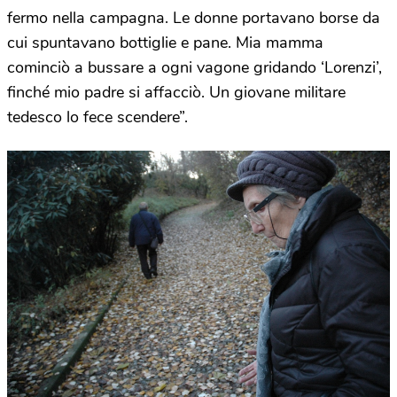
fermo nella campagna. Le donne portavano borse da
cui spuntavano bottiglie e pane. Mia mamma
cominciò a bussare a ogni vagone gridando ‘Lorenzi’,
finché mio padre si affacciò. Un giovane militare
tedesco lo fece scendere”.