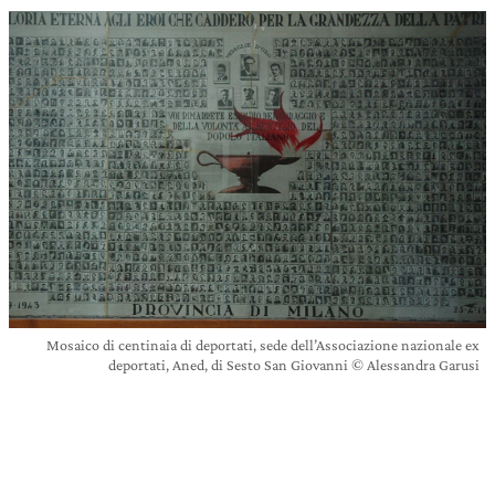
Mosaico di centinaia di deportati, sede dell’Associazione nazionale ex
deportati, Aned, di Sesto San Giovanni © Alessandra Garusi