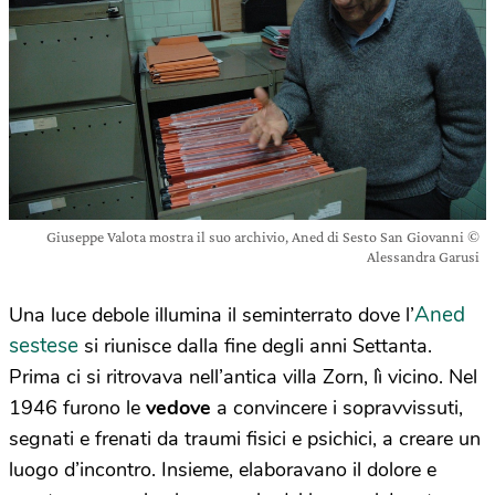
Giuseppe Valota mostra il suo archivio, Aned di Sesto San Giovanni ©
Alessandra Garusi
Aned
Una luce debole illumina il seminterrato dove l’
sestese
si riunisce dalla fine degli anni Settanta.
Prima ci si ritrovava nell’antica villa Zorn, lì vicino. Nel
1946 furono le
vedove
a convincere i sopravvissuti,
segnati e frenati da traumi fisici e psichici, a creare un
luogo d’incontro. Insieme, elaboravano il dolore e