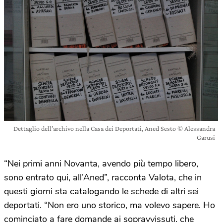
Dettaglio dell’archivo nella Casa dei Deportati, Aned Sesto © Alessandra
Garusi
“Nei primi anni Novanta, avendo più tempo libero,
sono entrato qui, all’Aned”, racconta Valota, che in
questi giorni sta catalogando le schede di altri sei
deportati. “Non ero uno storico, ma volevo sapere. Ho
cominciato a fare domande ai sopravvissuti, che