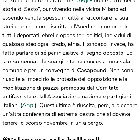
Segre
Di Stefano ha dichiarato che “
non è parte della
storia di Sesto”, pur vivendo nella vicina Milano ed
essendo venuta spesso in città a raccontare la sua
storia, anche come iscritta all’Aned che comprende
tutti i deportati: ebrei e oppositori politici, individui di
qualsiasi ideologia, credo, etnia. Il sindaco, invece, ha
fatto parlare di sé per iniziative di segno opposto. Lo
scorso gennaio la sua giunta ha concesso una sala
comunale per un convegno di
Casapound
. Non sono
riuscite a impedirlo le proteste dell’opposizione e la
mobilitazione di piazza promossa dal Comitato
antifascista e dall’Associazione nazionale partigiani
Anpi
italiani (
). Quest’ultima è riuscita, però, a bloccare
un’altra conferenza di estrema destra che si doveva
tenere lo scorso novembre in un albergo.