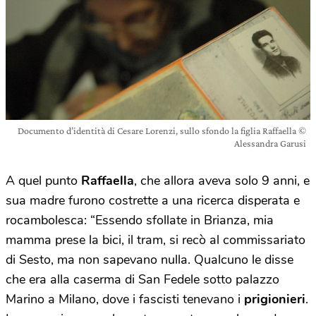
Documento d’identità di Cesare Lorenzi, sullo sfondo la figlia Raffaella ©
Alessandra Garusi
A quel punto
Raffaella
, che allora aveva solo 9 anni, e
sua madre furono costrette a una ricerca disperata e
rocambolesca: “Essendo sfollate in Brianza, mia
mamma prese la bici, il tram, si recò al commissariato
di Sesto, ma non sapevano nulla. Qualcuno le disse
che era alla caserma di San Fedele sotto palazzo
Marino a Milano, dove i fascisti tenevano i
prigionieri
.