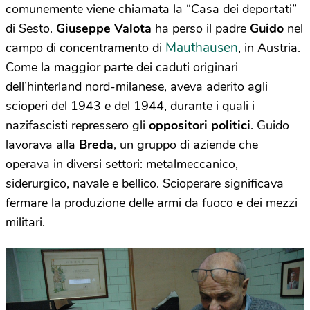
comunemente viene chiamata la “Casa dei deportati”
di Sesto.
Giuseppe Valota
ha perso il padre
Guido
nel
Mauthausen
campo di concentramento di
, in Austria.
Come la maggior parte dei caduti originari
dell’hinterland nord-milanese, aveva aderito agli
scioperi del 1943 e del 1944, durante i quali i
nazifascisti repressero gli
oppositori politici
. Guido
lavorava alla
Breda
, un gruppo di aziende che
operava in diversi settori: metalmeccanico,
siderurgico, navale e bellico. Scioperare significava
fermare la produzione delle armi da fuoco e dei mezzi
militari.