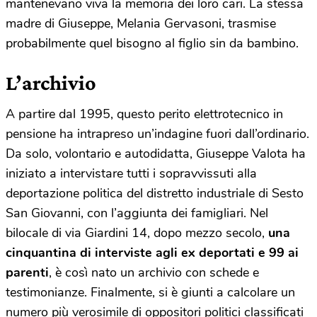
mantenevano viva la memoria dei loro cari. La stessa
madre di Giuseppe, Melania Gervasoni, trasmise
probabilmente quel bisogno al figlio sin da bambino.
L’archivio
A partire dal 1995, questo perito elettrotecnico in
pensione ha intrapreso un’indagine fuori dall’ordinario.
Da solo, volontario e autodidatta, Giuseppe Valota ha
iniziato a intervistare tutti i sopravvissuti alla
deportazione politica del distretto industriale di Sesto
San Giovanni, con l’aggiunta dei famigliari. Nel
bilocale di via Giardini 14, dopo mezzo secolo,
una
cinquantina di interviste agli ex deportati e 99 ai
parenti
, è così nato un archivio con schede e
testimonianze. Finalmente, si è giunti a calcolare un
numero più verosimile di oppositori politici classificati