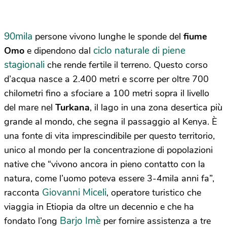
90mila
persone vivono lunghe le sponde del
fiume
ciclo naturale di piene
Omo
e dipendono dal
stagionali
che rende fertile il terreno. Questo corso
d’acqua nasce a 2.400 metri e scorre per oltre 700
chilometri fino a sfociare a 100 metri sopra il livello
del mare nel
Turkana
, il lago in una zona desertica più
grande al mondo, che segna il passaggio al Kenya. È
una fonte di vita imprescindibile per questo territorio,
unico al mondo per la concentrazione di popolazioni
native che “vivono ancora in pieno contatto con la
natura, come l’uomo poteva essere 3-4mila anni fa”,
Giovanni Miceli
racconta
, operatore turistico che
viaggia in Etiopia da oltre un decennio e che ha
Barjo Imè
fondato l’ong
per fornire assistenza a tre