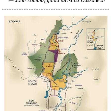
John Lomala, guida turistica Dassanech