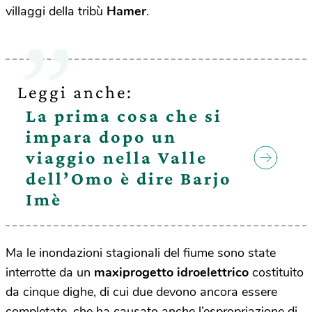
villaggi della tribù
Hamer
.
Leggi anche:
La prima cosa che si
impara dopo un
viaggio nella Valle
dell’Omo è dire Barjo
Imè
Ma le inondazioni stagionali del fiume sono state
interrotte da un
maxiprogetto idroelettrico
costituito
da cinque dighe, di cui due devono ancora essere
completate,
che ha causato anche l’espropriazione di