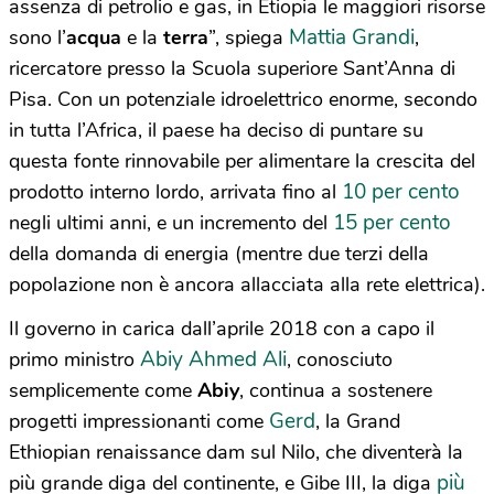
assenza di petrolio e gas, in Etiopia le maggiori risorse
Mattia Grandi
sono l’
acqua
e la
terra
”, spiega
,
ricercatore presso la Scuola superiore Sant’Anna di
Pisa. Con un potenziale idroelettrico enorme, secondo
in tutta l’Africa, il paese ha deciso di puntare su
questa fonte rinnovabile per alimentare la crescita del
10 per cento
prodotto interno lordo, arrivata fino al
15 per cento
negli ultimi anni, e un incremento del
della domanda di energia (mentre due terzi della
popolazione non è ancora allacciata alla rete elettrica).
Il governo in carica dall’aprile 2018 con a capo il
Abiy Ahmed Ali
primo ministro
, conosciuto
semplicemente come
Abiy
, continua a sostenere
Gerd
progetti impressionanti come
, la Grand
Ethiopian renaissance dam sul Nilo, che diventerà la
più
più grande diga del continente, e Gibe III, la diga