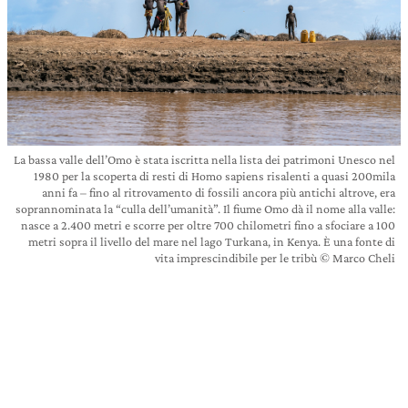
La bassa valle dell’Omo è stata iscritta nella lista dei patrimoni Unesco nel
1980 per la scoperta di resti di Homo sapiens risalenti a quasi 200mila
anni fa – fino al ritrovamento di fossili ancora più antichi altrove, era
soprannominata la “culla dell’umanità”. Il fiume Omo dà il nome alla valle:
nasce a 2.400 metri e scorre per oltre 700 chilometri fino a sfociare a 100
metri sopra il livello del mare nel lago Turkana, in Kenya. È una fonte di
vita imprescindibile per le tribù © Marco Cheli