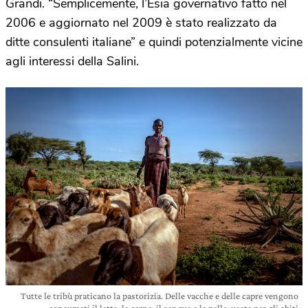
Grandi. “Semplicemente, l’Esia governativo fatto nel
2006 e aggiornato nel 2009 è stato realizzato da
ditte consulenti italiane” e quindi potenzialmente vicine
agli interessi della Salini.
Tutte le tribù praticano la pastorizia. Delle vacche e delle capre vengono
consumati il latte, la carne, il sangue e la pelle, usata per gli abiti