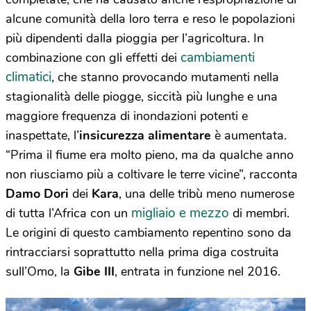
alcune comunità della loro terra e reso le popolazioni
più dipendenti dalla pioggia per l’agricoltura. In
cambiamenti
combinazione con gli effetti dei
climatici
, che stanno provocando mutamenti nella
stagionalità delle piogge, siccità più lunghe e una
maggiore frequenza di inondazioni potenti e
inaspettate, l’
insicurezza alimentare
è aumentata.
“Prima il fiume era molto pieno, ma da qualche anno
non riusciamo più a coltivare le terre vicine”, racconta
Damo Dori
dei
Kara
, una delle tribù meno numerose
migliaio e mezzo
di tutta l’Africa con un
di membri.
Le origini di questo cambiamento repentino sono da
rintracciarsi soprattutto nella prima diga costruita
sull’Omo, la
Gibe III
, entrata in funzione nel 2016.