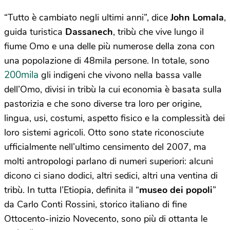
“Tutto è cambiato negli ultimi anni”, dice
John Lomala
,
guida turistica
Dassanech
, tribù che vive lungo il
fiume Omo e una delle più numerose della zona con
una popolazione di 48mila persone. In totale, sono
200mila
gli indigeni che vivono nella bassa valle
dell’Omo, divisi in tribù la cui economia è basata sulla
pastorizia e che sono diverse tra loro per origine,
lingua, usi, costumi, aspetto fisico e la complessità dei
loro sistemi agricoli. Otto sono state riconosciute
ufficialmente nell’ultimo censimento del 2007, ma
molti antropologi parlano di numeri superiori: alcuni
dicono ci siano dodici, altri sedici, altri una ventina di
tribù. In tutta l’Etiopia, definita il “
museo dei popoli
”
da Carlo Conti Rossini, storico italiano di fine
Ottocento-inizio Novecento, sono più di ottanta le