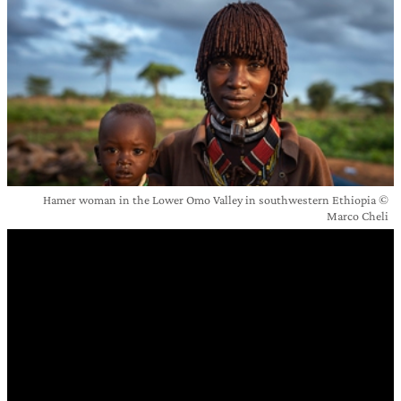
Hamer woman in the Lower Omo Valley in southwestern Ethiopia ©
Marco Cheli