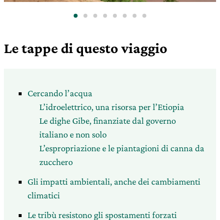
Le tappe di questo viaggio
Cercando l’acqua
L’idroelettrico, una risorsa per l’Etiopia
Le dighe Gibe, finanziate dal governo
italiano e non solo
L’espropriazione e le piantagioni di canna da
zucchero
Gli impatti ambientali, anche dei cambiamenti
climatici
Le tribù resistono gli spostamenti forzati