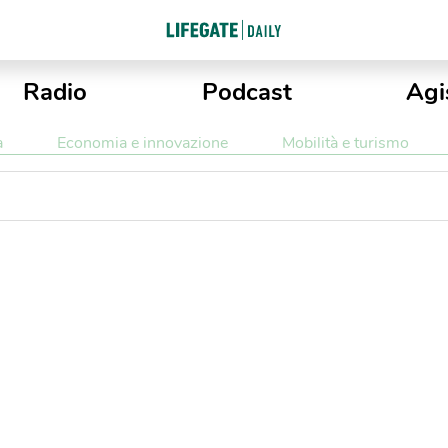
Radio
Podcast
Agi
a
Economia e innovazione
Mobilità e turismo