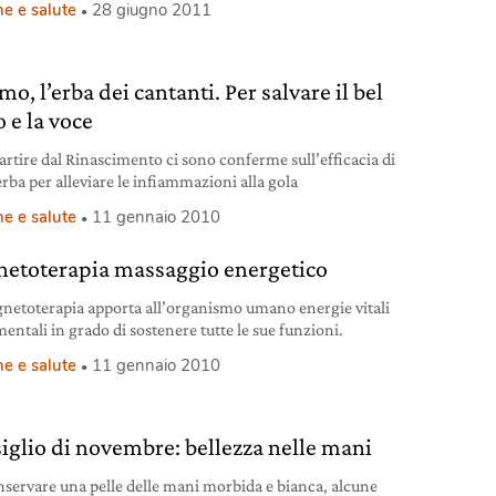
e e salute
28 giugno 2011
mo, l’erba dei cantanti. Per salvare il bel
 e la voce
partire dal Rinascimento ci sono conferme sull’efficacia di
erba per alleviare le infiammazioni alla gola
e e salute
11 gennaio 2010
etoterapia massaggio energetico
netoterapia apporta all’organismo umano energie vitali
entali in grado di sostenere tutte le sue funzioni.
e e salute
11 gennaio 2010
iglio di novembre: bellezza nelle mani
nservare una pelle delle mani morbida e bianca, alcune