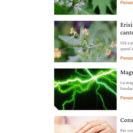
Person
Erisi
canto
Già a 
quest’
Person
Magn
La mag
fondam
Person
Cons
Per co