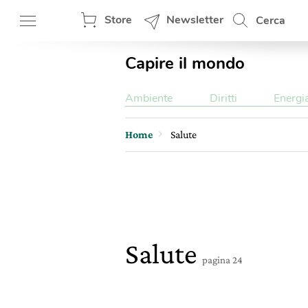
Store
Newsletter
Cerca
Capire il mondo
Ambiente
Diritti
Energi
Home
Salute
Salute
pagina 24